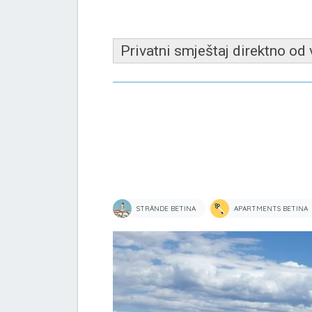
Privatni smještaj direktno od
STRÄNDE BETINA
APARTMENTS BETINA