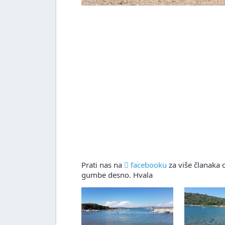
Prati nas na
facebooku
za više članaka o
gumbe desno. Hvala