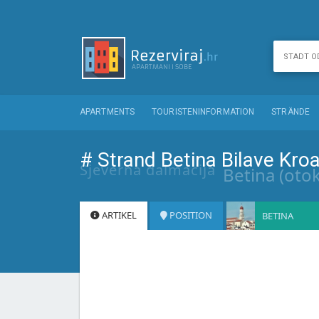
APARTMENTS
TOURISTENINFORMATION
STRÄNDE
# Strand Betina Bilave Kroa
Sjeverna dalmacija
Betina (oto
ARTIKEL
POSITION
BETINA