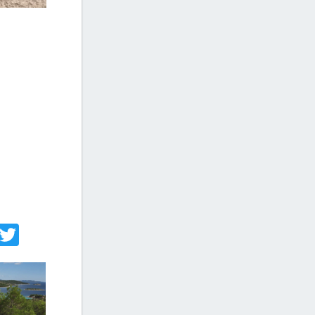
acebook
Twitter