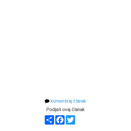
komentiraj članak
Podijeli ovaj članak
Share
Facebook
Twitter