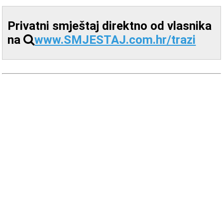
Privatni smještaj direktno od vlasnika
na
www.SMJESTAJ.com.hr/trazi