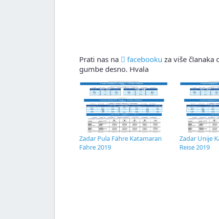
Prati nas na
facebooku
za više članaka o
gumbe desno. Hvala
Zadar Pula Fähre Katamaran
Zadar Unije 
Fähre 2019
Reise 2019