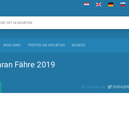
WEBCAMS
TREFFEN SIE KROATIEN
MUSEEN
aran Fähre 2019
DODAJE
R
17.05.2018. 13:36