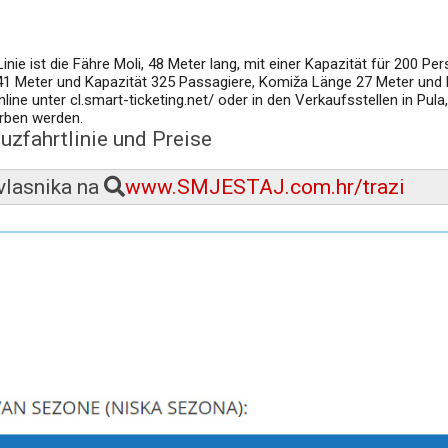
nie ist die Fähre Moli, 48 Meter lang, mit einer Kapazität für 200 P
1 Meter und Kapazität 325 Passagiere, Komiža Länge 27 Meter und 
ne unter cl.smart-ticketing.net/ oder in den Verkaufsstellen in Pula,
worben werden.
uzfahrtlinie und Preise
 vlasnika na
www.SMJESTAJ.com.hr/trazi