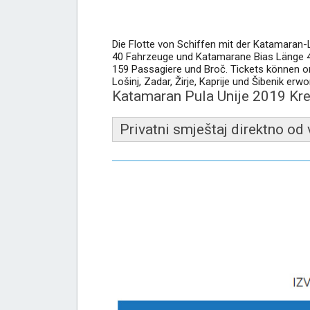
Die Flotte von Schiffen mit der Katamaran-Li
40 Fahrzeuge und Katamarane Bias Länge 4
159 Passagiere und Broč. Tickets können onli
Lošinj, Zadar, Žirje, Kaprije und Šibenik er
Katamaran Pula Unije 2019 Kre
Privatni smještaj direktno od