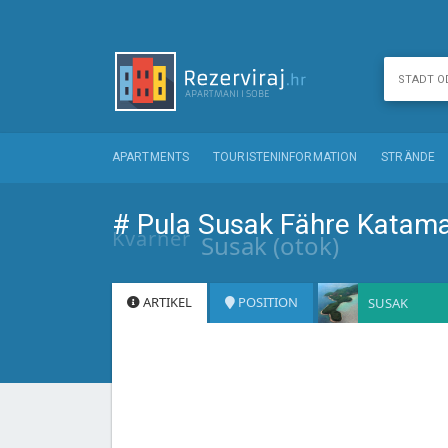
APARTMENTS
TOURISTENINFORMATION
STRÄNDE
# Pula Susak Fähre Katam
Kvarner
Susak (otok)
ARTIKEL
POSITION
SUSAK