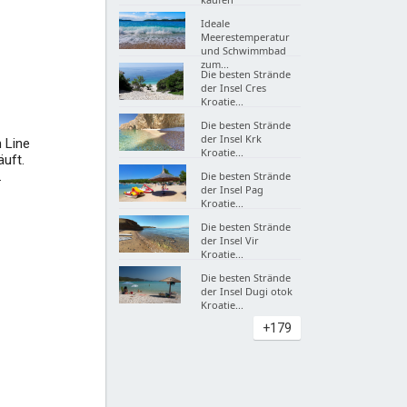
Ideale
Meerestemperatur
und Schwimmbad
zum...
Die besten Strände
der Insel Cres
Kroatie...
Die besten Strände
der Insel Krk
n Line
Kroatie...
äuft.
.
Die besten Strände
der Insel Pag
Kroatie...
Die besten Strände
der Insel Vir
Kroatie...
Die besten Strände
der Insel Dugi otok
Kroatie...
+179