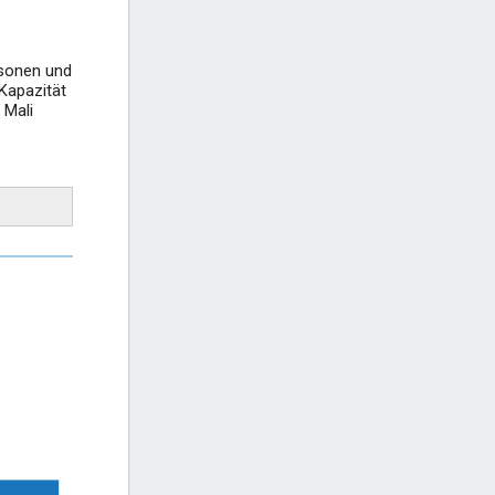
ersonen und
Kapazität
 Mali