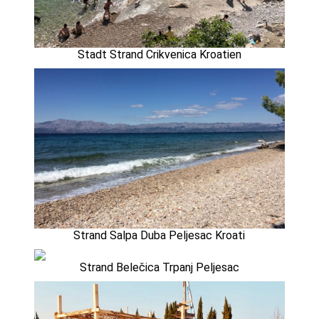
Stadt Strand Crikvenica Kroatien
Strand Salpa Duba Peljesac Kroati
Strand Belečica Trpanj Peljesac