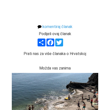
komentiraj članak
Podijeli ovaj članak
Share
Facebook
Twitter
Prati nas za više članaka o Hrvatskoj
Možda vas zanima