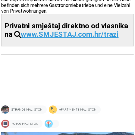
befinden sich mehrere Gastronomiebetriebe und eine Vielzahl
von Privatwohnungen.
Privatni smještaj direktno od vlasnika
na
www.SMJESTAJ.com.hr/trazi
STRÄNDE MALI STON
APARTMENTS MALI STON
FOTOS MALI STON