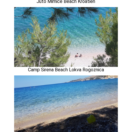
Juto Mimice Beach Kroatien
Camp Sirena Beach Lokva Rogoznica