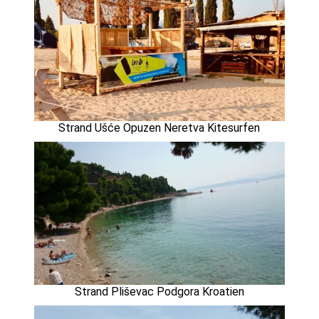
Strand Ušće Opuzen Neretva Kitesurfen
Strand Pliševac Podgora Kroatien