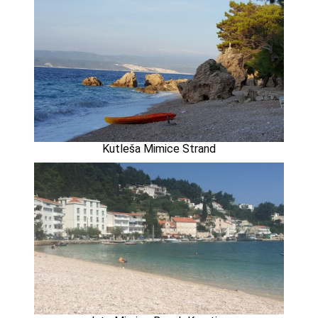
Kutleša Mimice Strand