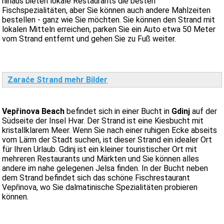
hinaus bieten lokale Restaurants die besten
Fischspezialitäten, aber Sie können auch andere Mahlzeiten
bestellen - ganz wie Sie möchten. Sie können den Strand mit
lokalen Mitteln erreichen, parken Sie ein Auto etwa 50 Meter
vom Strand entfernt und gehen Sie zu Fuß weiter.
Zaraće Strand mehr Bilder
Vepřinova Beach
befindet sich in einer Bucht in
Gdinj
auf der
Südseite der Insel Hvar. Der Strand ist eine Kiesbucht mit
kristallklarem Meer. Wenn Sie nach einer ruhigen Ecke abseits
vom Lärm der Stadt suchen, ist dieser Strand ein idealer Ort
für Ihren Urlaub. Gdinj ist ein kleiner touristischer Ort mit
mehreren Restaurants und Märkten und Sie können alles
andere im nahe gelegenen Jelsa finden. In der Bucht neben
dem Strand befindet sich das schöne Fischrestaurant
Vepřinova, wo Sie dalmatinische Spezialitäten probieren
können.