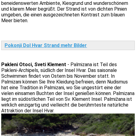
beneidenswerten Ambiente, Kiesgrund und wunderschönem
und klarem Meer begrüßt. Der Strand ist von dichten Pinien
umgeben, die einen ausgezeichneten Kontrast zum blauen
Meer bieten.
Pokonji Dol Hvar Strand mehr Bilder
Pakleni Otoci, Sveti Klement
- Palmizana ist Teil des
Pakleni-Archipels, südlich der Insel Hvar. Das saisonale
Schwimmen findet von Ostern bis November statt. In
Palmizani können Sie Ihre Kleidung befreien, denn Nudismus
hat eine Tradition in Palmizani, wo Sie ungestört eine der
vielen einsamen Buchten der Insel genießen können. Palmizana
liegt im südöstlichen Teil von Sv. Klement Insel. Palmižana ist
wirklich einzigartig und vielleicht die berühmteste natürliche
Attraktion der Insel Hvar.