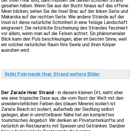
der Insel Hvar sind, dann müssen Sie diesen schönen Strand
gesehen haben. Wenn Sie aus der Bucht hinaus auf das offene
Meer blicken, sehen Sie die Insel Brac auf der linken Seite und
Makarska auf der rechten Seite. Wie andere Strände auf der
Insel ist diese natürliche Schönheit in eine felsige Landschaft
eingraviert. Die natürliche Erscheinung des Strandes fasziniert
vor allem, wenn man auf die Felsen achtet. Ein phänomenaler
Blick kann den Puls beschleunigen, aber im besten Sinne, weil
ein solcher natürlicher Raum Ihre Seele und Ihren Körper
ausruhen wird.
Veliki Pokrivenik Hvar Strand weitere Bilder
Der Zaraće Hvar Strand
- in diesem kleinen Ort, sieht eher
wie eine tropische Oase aus, die vom Rest der Welt mit den
unwiderstehlichen Farben des blauen Meeres isoliert ist.
Zaraće Beach ist isoliert, außerhalb der Siedlung selbst
gelegen, aber in unmittelbarer Nähe hat ein komplettes
touristisches Angebot. Wir denken an Privatunterkünfte und
natürlich an Restaurants mit Speisen und Getränken. Darüber