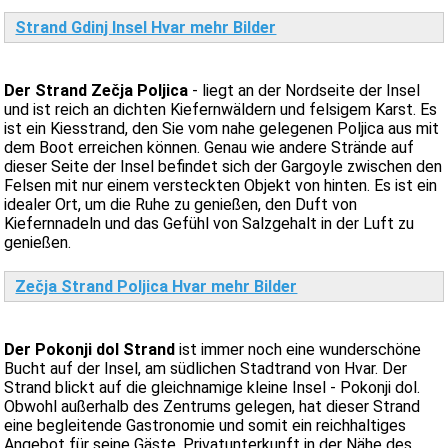
Strand Gdinj Insel Hvar mehr Bilder
Der Strand Zečja Poljica
- liegt an der Nordseite der Insel
und ist reich an dichten Kiefernwäldern und felsigem Karst. Es
ist ein Kiesstrand, den Sie vom nahe gelegenen Poljica aus mit
dem Boot erreichen können. Genau wie andere Strände auf
dieser Seite der Insel befindet sich der Gargoyle zwischen den
Felsen mit nur einem versteckten Objekt von hinten. Es ist ein
idealer Ort, um die Ruhe zu genießen, den Duft von
Kiefernnadeln und das Gefühl von Salzgehalt in der Luft zu
genießen.
Zečja Strand Poljica Hvar mehr Bilder
Der Pokonji dol Strand
ist immer noch eine wunderschöne
Bucht auf der Insel, am südlichen Stadtrand von Hvar. Der
Strand blickt auf die gleichnamige kleine Insel - Pokonji dol.
Obwohl außerhalb des Zentrums gelegen, hat dieser Strand
eine begleitende Gastronomie und somit ein reichhaltiges
Angebot für seine Gäste. Privatunterkunft in der Nähe des