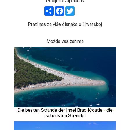
Podijeli ovaj članak
Share
Facebook
Twitter
Prati nas za više članaka o Hrvatskoj
Možda vas zanima
Die besten Strände der Insel Brac Kroatie - die
schönsten Strände