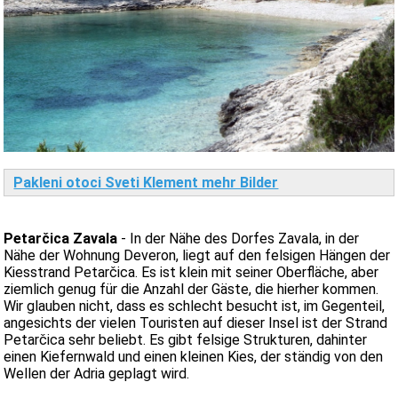
Pakleni otoci Sveti Klement mehr Bilder
Petarčica Zavala
- In der Nähe des Dorfes Zavala, in der
Nähe der Wohnung Deveron, liegt auf den felsigen Hängen der
Kiesstrand Petarčica. Es ist klein mit seiner Oberfläche, aber
ziemlich genug für die Anzahl der Gäste, die hierher kommen.
Wir glauben nicht, dass es schlecht besucht ist, im Gegenteil,
angesichts der vielen Touristen auf dieser Insel ist der Strand
Petarčica sehr beliebt. Es gibt felsige Strukturen, dahinter
einen Kiefernwald und einen kleinen Kies, der ständig von den
Wellen der Adria geplagt wird.