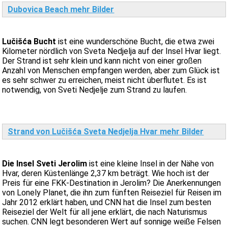
Dubovica Beach mehr Bilder
Lučišća Bucht
ist eine wunderschöne Bucht, die etwa zwei
Kilometer nördlich von Sveta Nedjelja auf der Insel Hvar liegt.
Der Strand ist sehr klein und kann nicht von einer großen
Anzahl von Menschen empfangen werden, aber zum Glück ist
es sehr schwer zu erreichen, meist nicht überflutet. Es ist
notwendig, von Sveti Nedjelje zum Strand zu laufen.
Strand von Lučišća Sveta Nedjelja Hvar mehr Bilder
Die Insel Sveti Jerolim
ist eine kleine Insel in der Nähe von
Hvar, deren Küstenlänge 2,37 km beträgt. Wie hoch ist der
Preis für eine FKK-Destination in Jerolim? Die Anerkennungen
von Lonely Planet, die ihn zum fünften Reiseziel für Reisen im
Jahr 2012 erklärt haben, und CNN hat die Insel zum besten
Reiseziel der Welt für all jene erklärt, die nach Naturismus
suchen. CNN legt besonderen Wert auf sonnige weiße Felsen