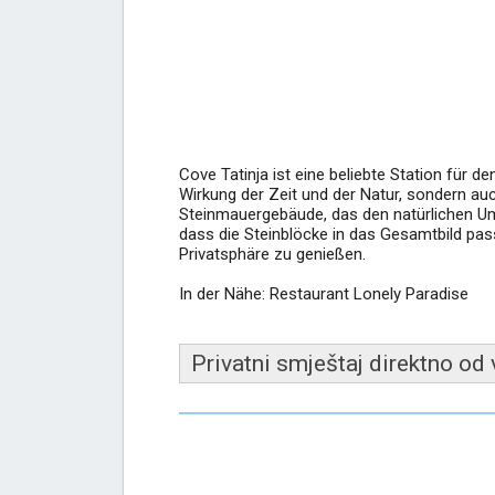
Cove Tatinja ist eine beliebte Station für de
Wirkung der Zeit und der Natur, sondern auc
Steinmauergebäude, das den natürlichen Umri
dass die Steinblöcke in das Gesamtbild passe
Privatsphäre zu genießen.
In der Nähe: Restaurant Lonely Paradise
Privatni smještaj direktno od