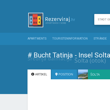
APARTMENTS
TOURISTENINFORMATION
STRÄNDE
# Bucht Tatinja - Insel Solt
Srednja dalmacija
Šolta (otok)
ARTIKEL
POSITION
ŠOLTA