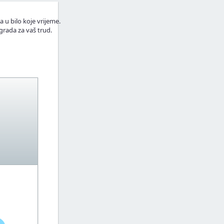
a u bilo koje vrijeme.
grada za vaš trud.