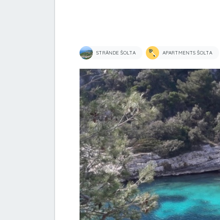
STRÄNDE ŠOLTA
APARTMENTS ŠOLTA