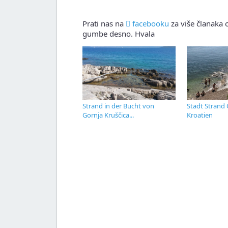
Prati nas na
facebooku
za više članaka o
gumbe desno. Hvala
Strand in der Bucht von
Stadt Strand 
Gornja Kruščica...
Kroatien