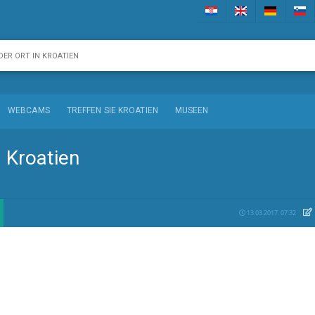
WEBCAMS
TREFFEN SIE KROATIEN
MUSEEN
a Kroatien
13.03.2017. 07:32