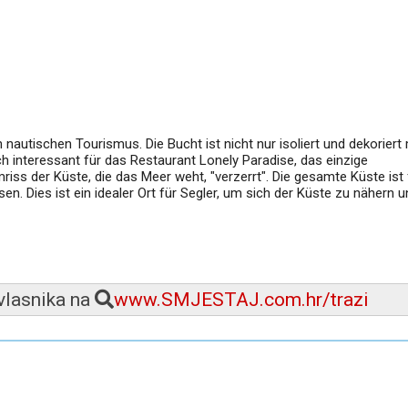
n nautischen Tourismus. Die Bucht ist nicht nur isoliert und dekoriert 
h interessant für das Restaurant Lonely Paradise, das einzige
ss der Küste, die das Meer weht, "verzerrt". Die gesamte Küste ist f
n. Dies ist ein idealer Ort für Segler, um sich der Küste zu nähern u
 vlasnika na
www.SMJESTAJ.com.hr/trazi