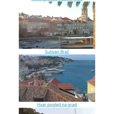
Sutivan Brač
Hvar pogled na grad