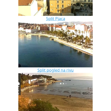
Split Pjaca
Split pogled na rivu