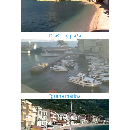
Drašnice plaža
Igrane marina