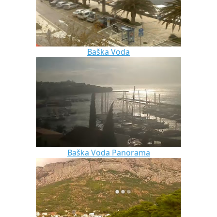
Baška Voda
Baška Voda Panorama