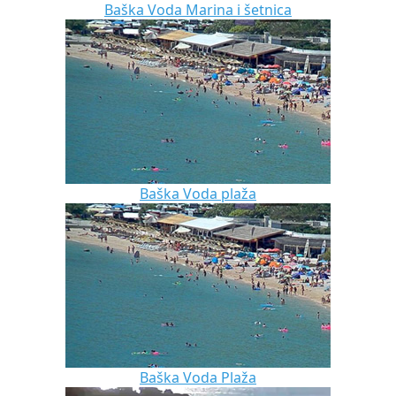
Baška Voda Marina i šetnica
Baška Voda plaža
Baška Voda Plaža