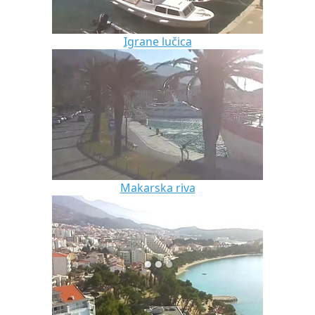
Igrane lučica
Makarska riva