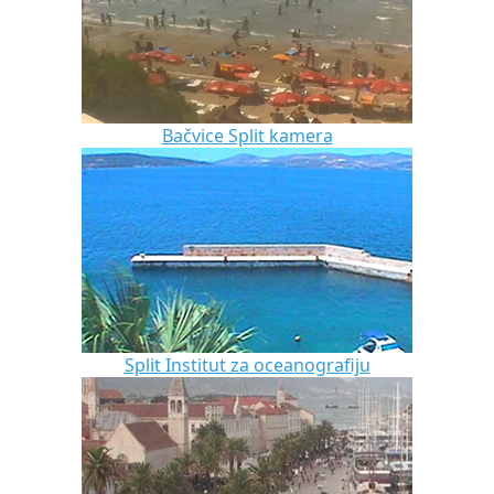
Bačvice Split kamera
Split Institut za oceanografiju