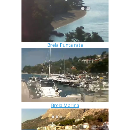
Brela Punta rata
Brela Marina