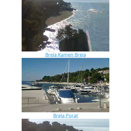
Brela Kamen Brela
Brela Porat