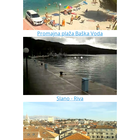
Promajna plaža Baška Voda
Slano - Riva