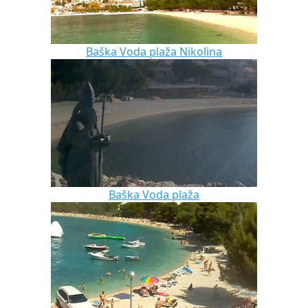
Baška Voda plaža Nikolina
Baška Voda plaža