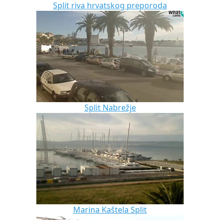
Split riva hrvatskog preporoda
Split Nabrežje
Marina Kaštela Split