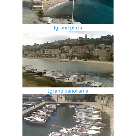
Igrane plaža
Igrane panorama