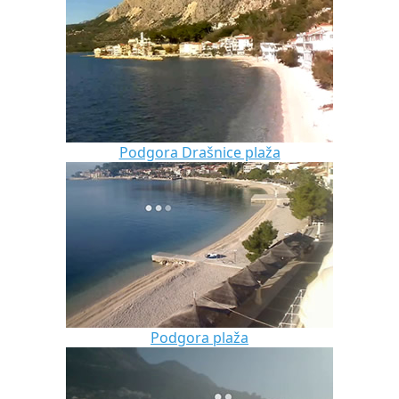
Podgora Drašnice plaža
Podgora plaža