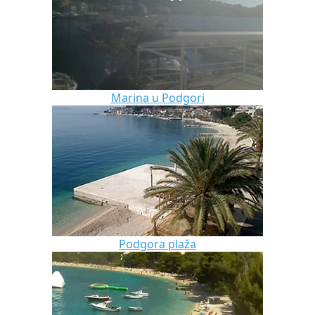
Marina u Podgori
Podgora plaža