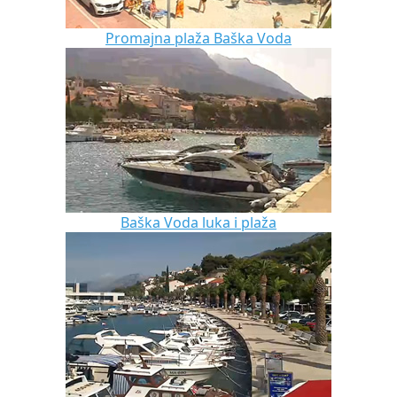
Promajna plaža Baška Voda
Baška Voda luka i plaža