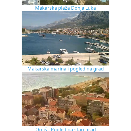
Makarska plaža Donja Luka
Makarska marina i pogled na grad
Omiš - Pogled na stari grad