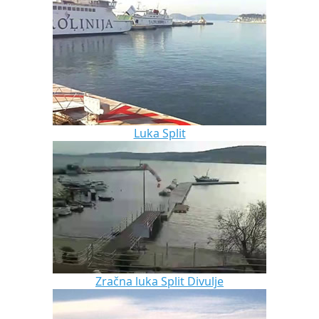
Luka Split
Zračna luka Split Divulje