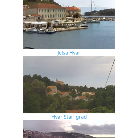
Jelsa Hvar
Hvar Stari grad