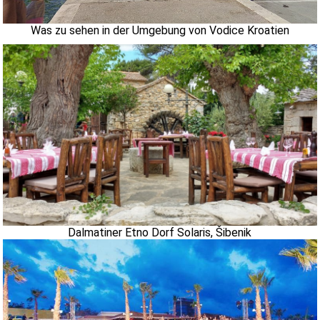
Was zu sehen in der Umgebung von Vodice Kroatien
Dalmatiner Etno Dorf Solaris, Šibenik