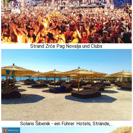
Strand Zrće Pag Novalja und Clubs
Solaris Šibenik - ein Führer. Hotels, Strände,...