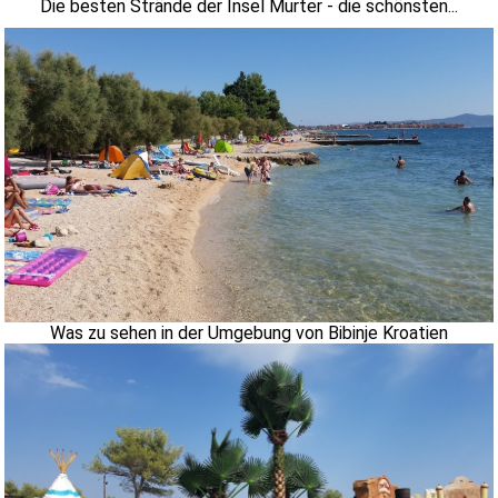
Die besten Strände der Insel Murter - die schönsten...
Was zu sehen in der Umgebung von Bibinje Kroatien