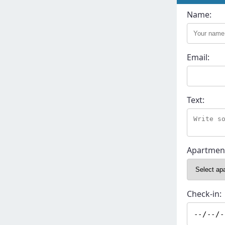
Name:
Email:
Text:
Apartmen
Check-in: