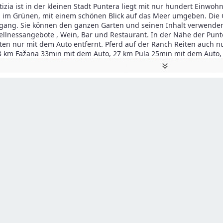
zia ist in der kleinen Stadt Puntera liegt mit nur hundert Einw
h im Grünen, mit einem schönen Blick auf das Meer umgeben. Die 
ang. Sie können den ganzen Garten und seinen Inhalt verwenden. 
ellnessangebote , Wein, Bar und Restaurant. In der Nähe der Punt
ten nur mit dem Auto entfernt. Pferd auf der Ranch Reiten auch 
3 km Fažana 33min mit dem Auto, 27 km Pula 25min mit dem Auto,