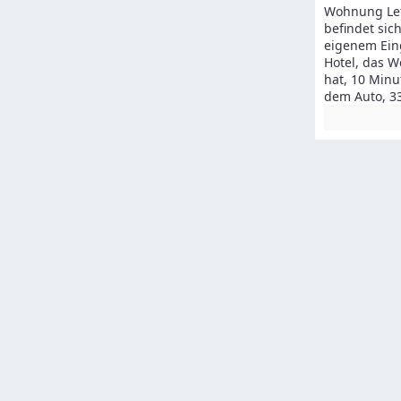
Wohnung Leti
befindet sic
eigenem Eing
Hotel, das W
hat, 10 Minu
dem Auto, 3