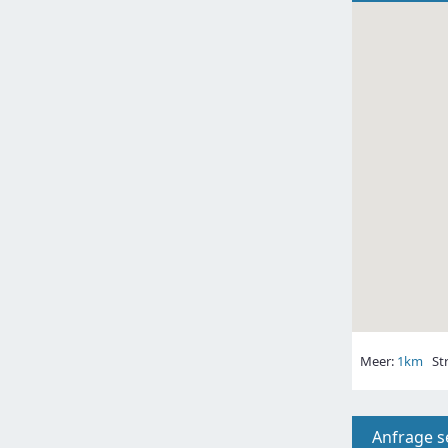
Meer:
1km
Str
Anfrage 