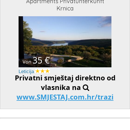
Apartments Privatunterkunft
Krnica
35 €
Von
Leticija
Privatni smještaj direktno od
vlasnika na
www.SMJESTAJ.com.hr/trazi