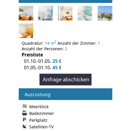
2
Quadratur:
14 m
Anzahl der Zimmer:
1
Anzahl der Personen:
2
Preisliste
01.10.-01.05.
25 €
01.05.-01.10.
45 €
Ausrüstung
Meerblick
Badezimmer
Parkplatz
Satelliten-TV