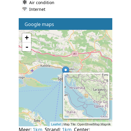
Air condition
Internet
Google maps
Meer:
1km
Strand:
1km
Center: