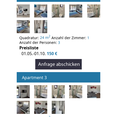
2
Quadratur:
24 m
Anzahl der Zimmer:
1
Anzahl der Personen:
3
Preisliste
01.05.-01.10.
150 €
Apartment 3