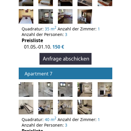
2
Quadratur:
35 m
Anzahl der Zimmer:
1
Anzahl der Personen:
3
Preisliste
01.05.-01.10.
150 €
Apartment 7
2
Quadratur:
40 m
Anzahl der Zimmer:
1
Anzahl der Personen:
3
Preisliste