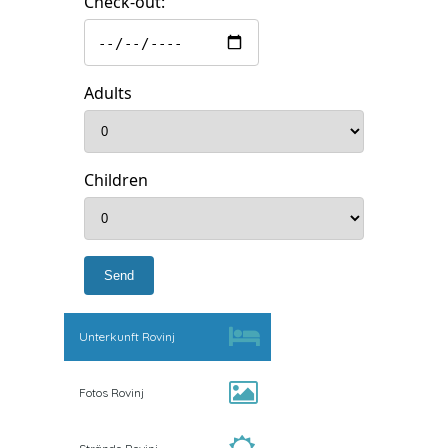
Check-out:
Adults
Children
Unterkunft Rovinj
Fotos Rovinj