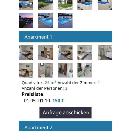
Apartment 1
2
Quadratur:
24 m
Anzahl der Zimmer:
1
Anzahl der Personen:
3
Preisliste
01.05.-01.10.
150 €
Apartment 2