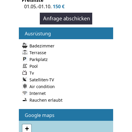
01.05.-01.10.
150 €
Ausrüstung
Badezimmer
Terrasse
Parkplatz
Pool
Tv
Satelliten-TV
Air condition
Internet
Rauchen erlaubt
Google maps