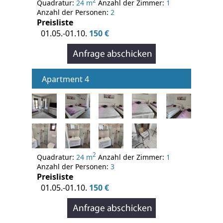
2
Quadratur:
24 m
Anzahl der Zimmer:
1
Anzahl der Personen:
2
Preisliste
01.05.-01.10.
150 €
Apartment 4
2
Quadratur:
24 m
Anzahl der Zimmer:
1
Anzahl der Personen:
3
Preisliste
01.05.-01.10.
150 €