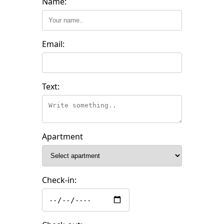
Name:
Email:
Text:
Apartment
Check-in: