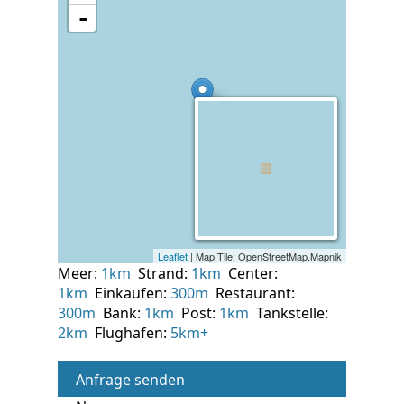
Meer:
1km
Strand:
1km
Center:
1km
Einkaufen:
300m
Restaurant:
300m
Bank:
1km
Post:
1km
Tankstelle:
2km
Flughafen:
5km+
Anfrage senden