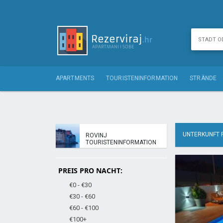
APARTMENTS
TOURISTENINFORMATION
STRÄNDE
UNTERKUNFT 
ROVINJ
TOURISTENINFORMATION
PREIS PRO NACHT:
€0 - €30
€30 - €60
€60 - €100
€100+