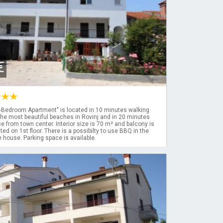
€
Bedroom Apartment" is located in 10 minutes walking
he most beautiful beaches in Rovinj and in 20 minutes
e from town center. Interior size is 70 m² and balcony is
ated on 1st floor. There is a possibilty to use BBQ in the
e house. Parking space is available.