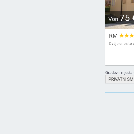
75 
Von
RM
Ovdje unesite o
Gradovi i mjesta u
PRIVATNI SM