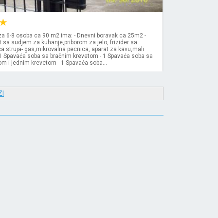
za 6-8 osoba ca 90 m2 ima: - Dnevni boravak ca 25m2 -
 sa sudjem za kuhanje,priborom za jelo, frizider sa
a struja- gas,mikrovalna pecnica, aparat za kavu,mali
l - 1 Spavaća soba sa bračnim krevetom - 1 Spavaća soba sa
m i jednim krevetom - 1 Spavaća soba...
I