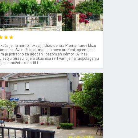
k
kuća je na mirnoj lokaciji, blizu centra Premanture i blizu
amenjak. Svi naši apartmani su novo uređeni, opremljeni
m je potrebno za ugodan i bezbrižan odmor. Svi naši
 svoju terasu, cijela okućnica i vrt vam je na raspolaganju
je, a možete koristiti i...
€