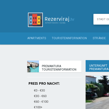
APARTMENTS
TOURISTENINFORMATION
STRÄNDE
UNTERKUNFT
PREMANTURA
PREMANTURA
TOURISTENINFORMATION
PREIS PRO NACHT:
€0 - €30
€30 - €60
€60 - €100
€100+