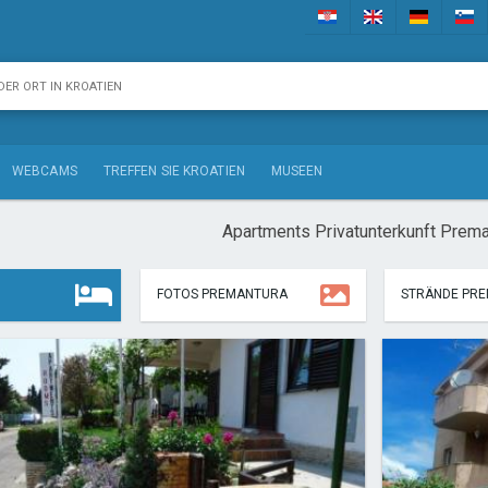
WEBCAMS
TREFFEN SIE KROATIEN
MUSEEN
Apartments Privatunterkunft Prema
FOTOS PREMANTURA
STRÄNDE PR