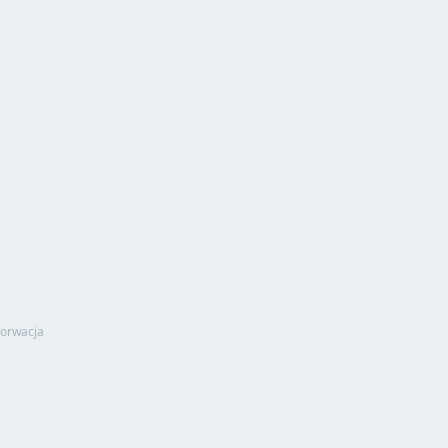
orwacja