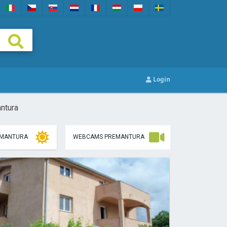
Login
ntura
EMANTURA
WEBCAMS PREMANTURA