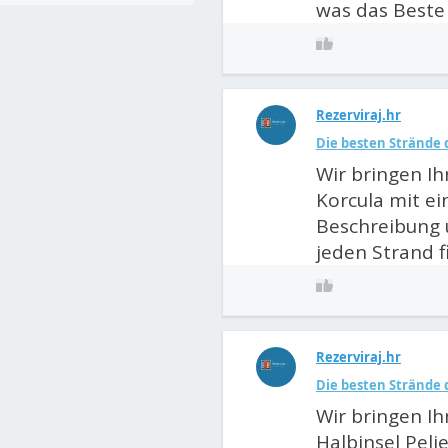
was das Beste 
Rezerviraj.hr
Die besten Strände d
Wir bringen Ih
Korcula mit ei
Beschreibung 
jeden Strand f
Rezerviraj.hr
Die besten Strände d
Wir bringen Ih
Halbinsel Pelj