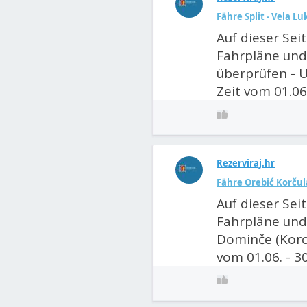
Fähre Split - Vela Lu
Auf dieser Sei
Fahrpläne und 
überprüfen - U
Zeit vom 01.06
Rezerviraj.hr
Fähre Orebić Korčula
Auf dieser Sei
Fahrpläne und 
Dominče (Korcu
vom 01.06. - 3