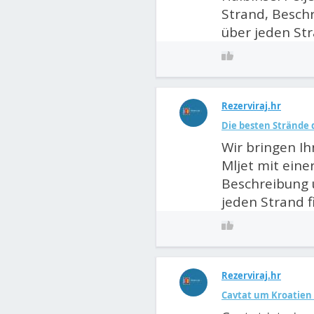
Strand, Besch
über jeden Str
Rezerviraj.hr
Die besten Strände d
Wir bringen Ih
Mljet mit eine
Beschreibung 
jeden Strand f
Rezerviraj.hr
Cavtat um Kroatien