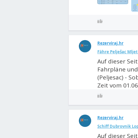
Rezerviraj.hr
Fähre Pelješac Mljet
Auf dieser Sei
Fahrpläne und
(Peljesac) - So
Zeit vom 01.06
Rezerviraj.hr
Schiff Dubrovnik Lop
Auf dieser Sei