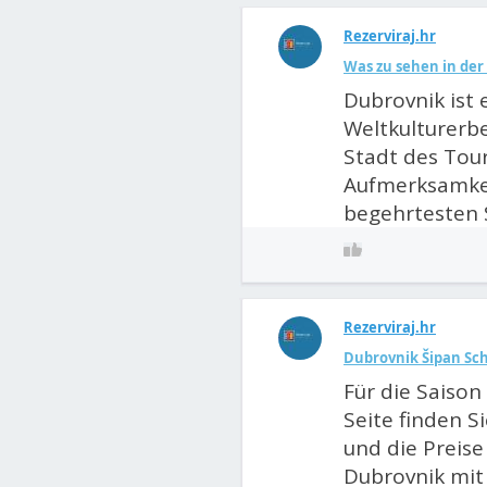
Rezerviraj.hr
Was zu sehen in de
Dubrovnik ist 
Weltkulturerbe
Stadt des Tour
Aufmerksamkeit
begehrtesten 
Rezerviraj.hr
Dubrovnik Šipan Sch
Für die Saison 
Seite finden S
und die Preise 
Dubrovnik mit 