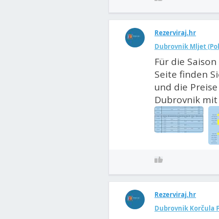
Rezerviraj.hr
Dubrovnik Mljet (Po
Für die Saison 
Seite finden S
und die Preise 
Dubrovnik mit 
Rezerviraj.hr
Dubrovnik Korčula F