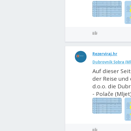
Rezerviraj.hr
Dubrovnik Sobra (Ml
Auf dieser Sei
der Reise und 
d.o.o. die Dub
- Polače (Mljet