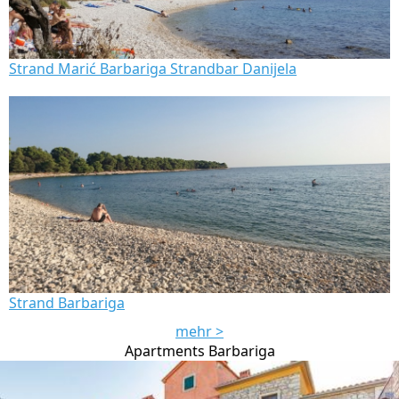
Strand Marić Barbariga Strandbar Danijela
Strand Barbariga
mehr >
Apartments Barbariga