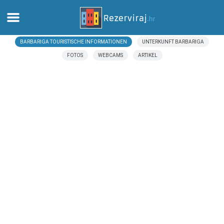
BARBARIGA TOURISTISCHE INFORMATIONEN
UNTERKUNFT BARBARIGA
Zuhause
FOTOS
WEBCAMS
ARTIKEL
Apartments
Touristeninformation
Strände
webcams
Treffen Sie Kroatien
museen