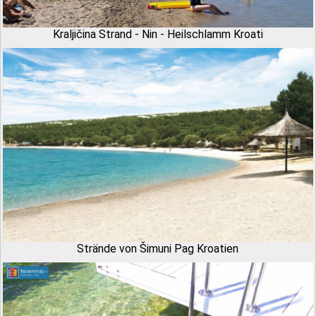
Kraljičina Strand - Nin - Heilschlamm Kroati
Strände von Šimuni Pag Kroatien