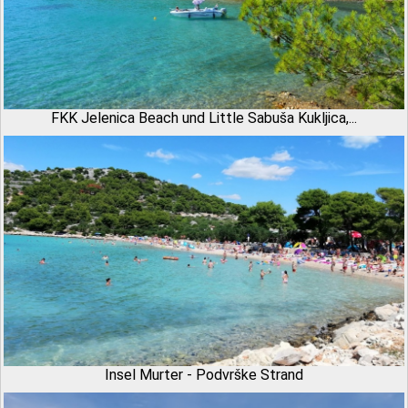
FKK Jelenica Beach und Little Sabuša Kukljica,...
Insel Murter - Podvrške Strand