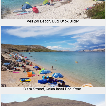
Veli Žal Beach, Dugi Otok Bilder
Čista Strand, Kolan Insel Pag Kroati