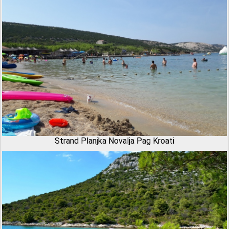
Strand Planjka Novalja Pag Kroati