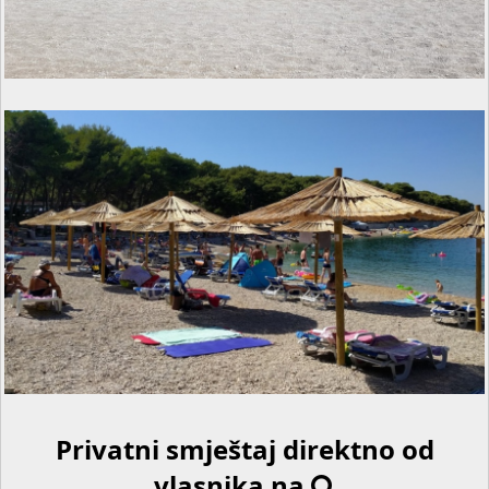
Privatni smještaj direktno od
vlasnika na