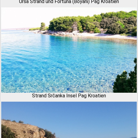
Urša Strand und Fortuna (Boyani) Pag Kroatien
Strand Srčanka Insel Pag Kroatien