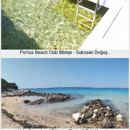
Portus Beach Club Bibinje - Sukosan Doğuş...