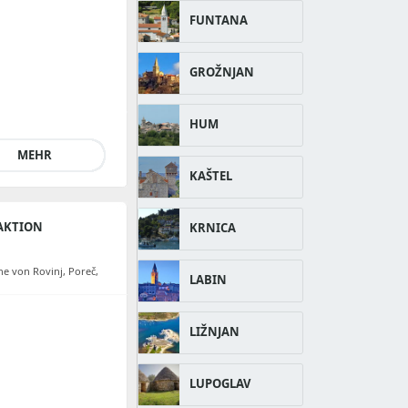
FUNTANA
GROŽNJAN
HUM
MEHR
KAŠTEL
AKTION
KRNICA
he von Rovinj, Poreč,
LABIN
LIŽNJAN
LUPOGLAV