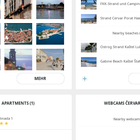
FKK-Strand und Campin
Strand Cervar Porat Haw
Nearby beaches (
Ostrog Strand Kaštel Lu
Gabine Beach Kaštel Štaf
MEHR
APARTMENTS (1)
WEBCAMS ČERVAR
linada 1
Nearby webcams