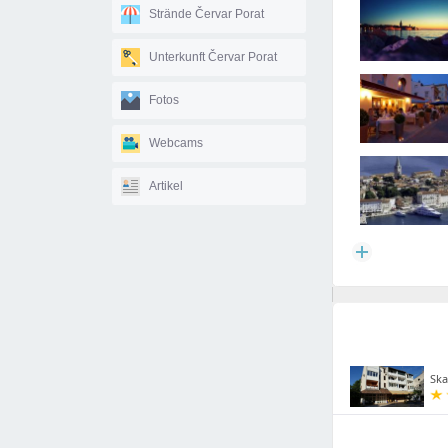
Strände Červar Porat
Unterkunft Červar Porat
Fotos
Webcams
Artikel
Ska