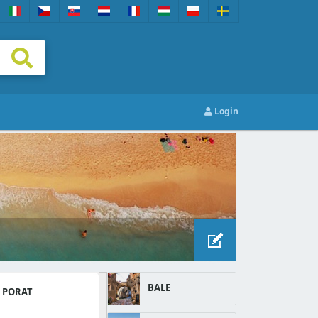
Login
BALE
 PORAT