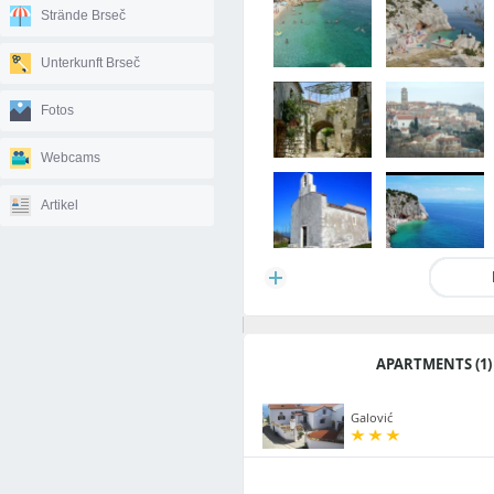
Strände Brseč
Unterkunft Brseč
Fotos
Webcams
Artikel
APARTMENTS (1)
Galović