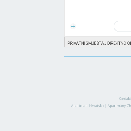
PRIVATNI SMJEŠTAJ DIREKTNO O
Kontakt
Apartmani Hrvatska
|
Apartmány Ch