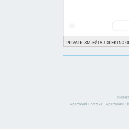
PRIVATNI SMJEŠTAJ DIREKTNO O
Kontakt
Apartmani Hrvatska
|
Apartmány Ch