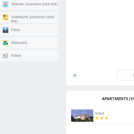
Strände Jurandvor (otok Krk)
Unterkunft Jurandvor (otok
Krk)
Fotos
Webcams
Artikel
APARTMENTS (1)
Srdoč