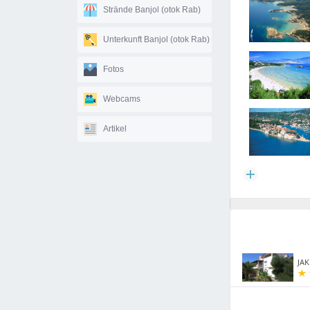
Strände Banjol (otok Rab)
Unterkunft Banjol (otok Rab)
Fotos
Webcams
Artikel
JAK