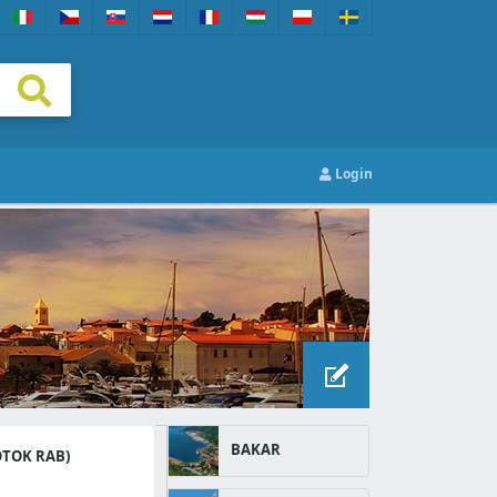
Login
BAKAR
OTOK RAB)