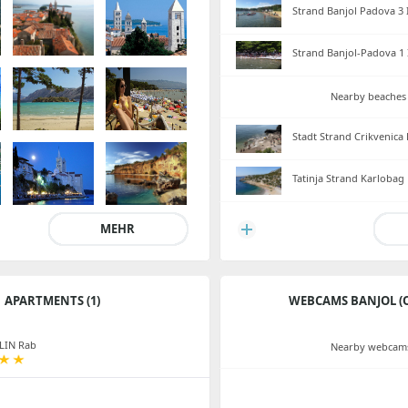
Strand Banjol Padova 3 
Strand Banjol-Padova 1 
Nearby beaches 
Stadt Strand Crikvenica
Tatinja Strand Karlobag
MEHR
APARTMENTS (1)
WEBCAMS BANJOL (
LIN Rab
Nearby webcams