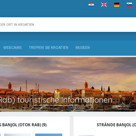
WEBCAMS
TREFFEN SIE KROATIEN
MUSEEN
Rab) touristische Informationen
 BANJOL (OTOK RAB) (9)
STRÄNDE BANJOL (