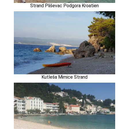
Strand Pliševac Podgora Kroatien
Kutleša Mimice Strand