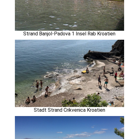
Strand Banjol-Padova 1 Insel Rab Kroatien
Stadt Strand Crikvenica Kroatien