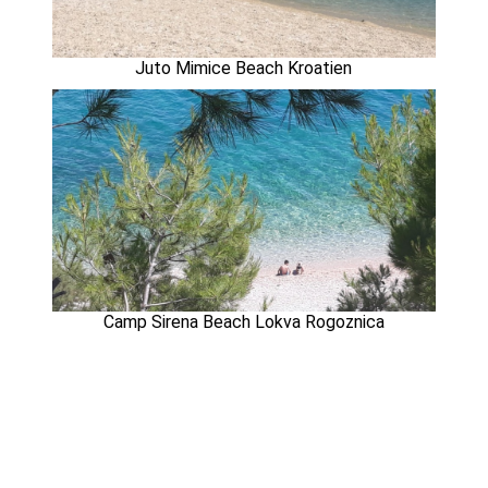
Juto Mimice Beach Kroatien
Camp Sirena Beach Lokva Rogoznica