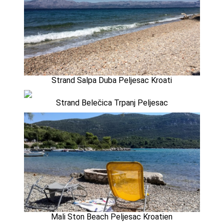
Strand Salpa Duba Peljesac Kroati
Strand Belečica Trpanj Peljesac
Mali Ston Beach Peljesac Kroatien