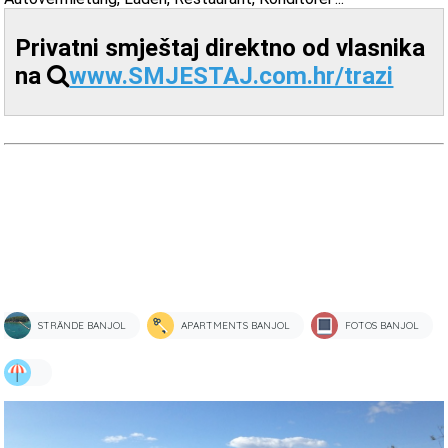
Privatni smještaj direktno od vlasnika
na
www.SMJESTAJ.com.hr/trazi
STRÄNDE BANJOL
APARTMENTS BANJOL
FOTOS BANJOL