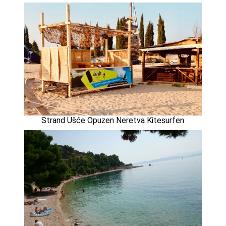
Strand Ušće Opuzen Neretva Kitesurfen