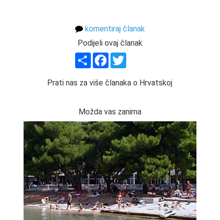
komentiraj članak
Podijeli ovaj članak
Share
Facebook
Twitter
Prati nas za više članaka o Hrvatskoj
Možda vas zanima