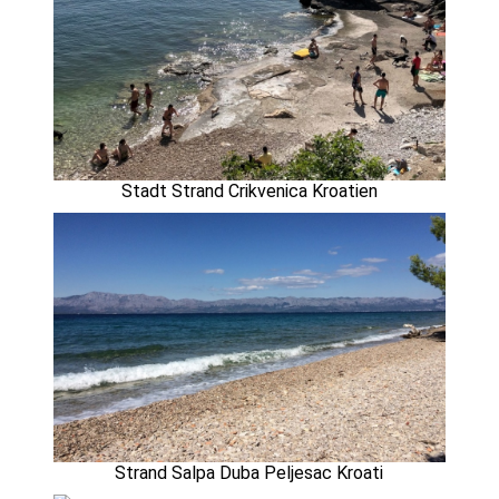
Stadt Strand Crikvenica Kroatien
Strand Salpa Duba Peljesac Kroati