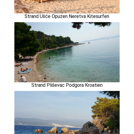
Strand Ušće Opuzen Neretva Kitesurfen
Strand Pliševac Podgora Kroatien