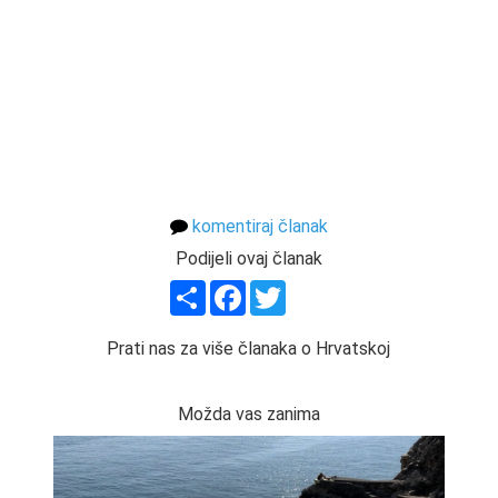
komentiraj članak
Podijeli ovaj članak
Share
Facebook
Twitter
Prati nas za više članaka o Hrvatskoj
Možda vas zanima