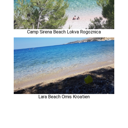
Camp Sirena Beach Lokva Rogoznica
Lara Beach Omis Kroatien