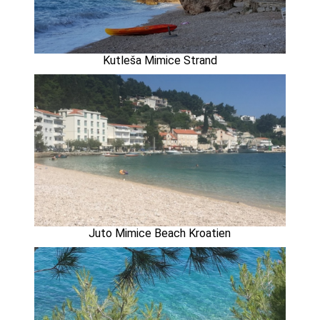
Kutleša Mimice Strand
Juto Mimice Beach Kroatien