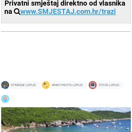
Privatni smještaj direktno od vlasnika
na
www.SMJESTAJ.com.hr/trazi
STRÄNDE LOPUD
APARTMENTS LOPUD
FOTOS LOPUD