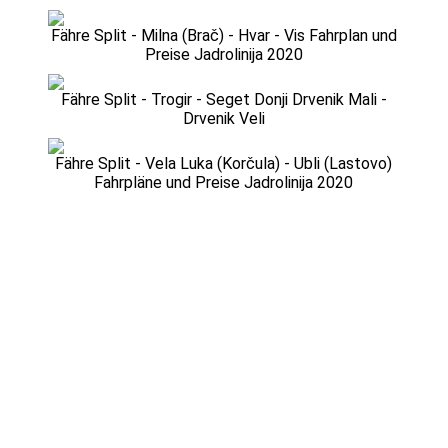
Fähre Split - Milna (Brač) - Hvar - Vis Fahrplan und
Preise Jadrolinija 2020
Fähre Split - Trogir - Seget Donji Drvenik Mali -
Drvenik Veli
Fähre Split - Vela Luka (Korčula) - Ubli (Lastovo)
Fahrpläne und Preise Jadrolinija 2020