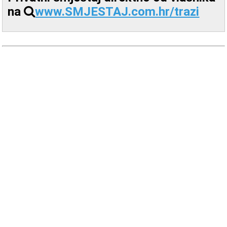
na
www.SMJESTAJ.com.hr/trazi