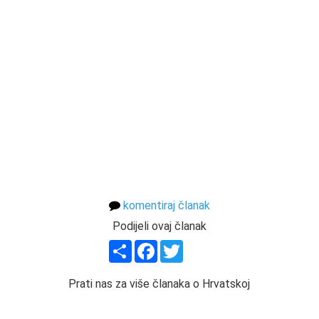
komentiraj članak
Podijeli ovaj članak
Share
Facebook
Twitter
Prati nas za više članaka o Hrvatskoj