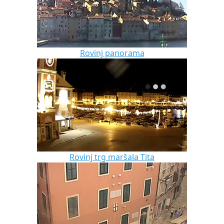
Rovinj panorama
Rovinj trg maršala Tita