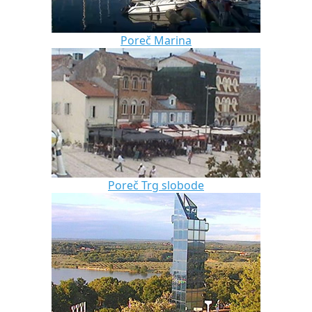
Poreč Marina
Poreč Trg slobode