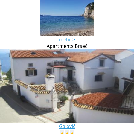
mehr >
Apartments Brseč
Galović