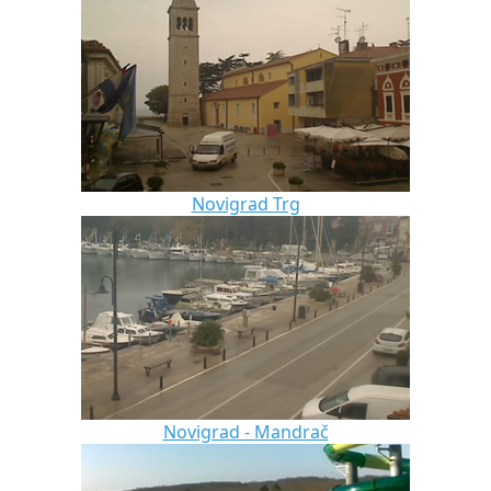
Novigrad Trg
Novigrad - Mandrač