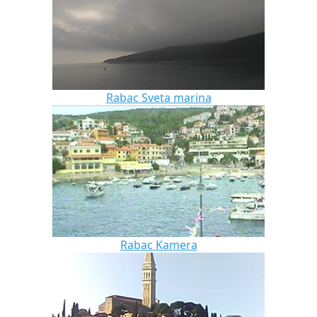
Rabac Sveta marina
Rabac Kamera