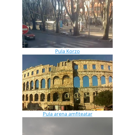
Pula Korzo
Pula arena amfiteatar