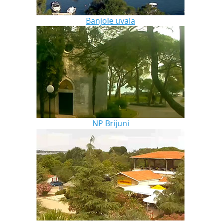
Banjole uvala
NP Brijuni