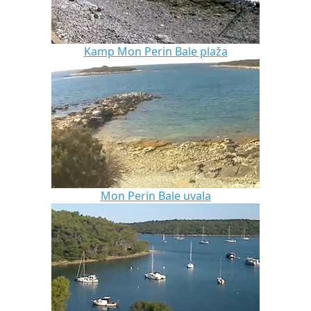
Kamp Mon Perin Bale plaža
Mon Perin Bale uvala