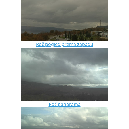
Roč pogled prema zapadu
Roč panorama