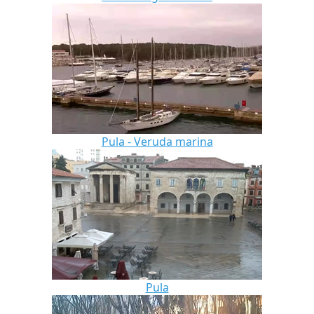
Pula - Veruda marina
Pula