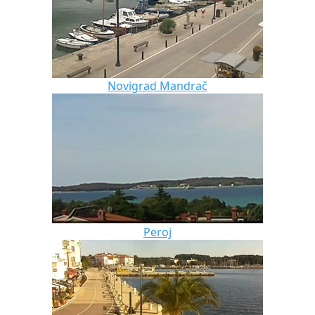
Novigrad Mandrač
Peroj