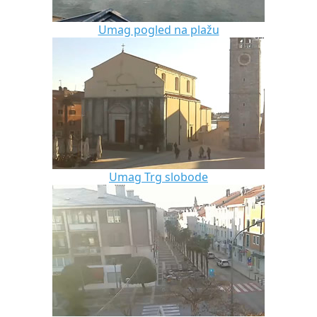
Umag pogled na plažu
Umag Trg slobode