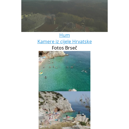
Hum
Kamere iz cijele Hrvatske
Fotos Brseč