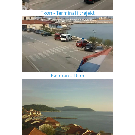
Tkon - Terminal i trajekt
Pašman - Tkon