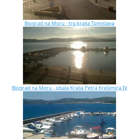
Biograd na Moru - trg kralja Tomislava
Biograd na Moru - obala Kralja Petra Krešimira IV