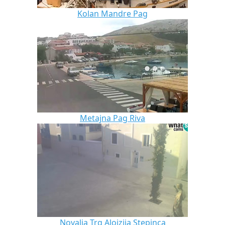
Kolan Mandre Pag
Metajna Pag Riva
Novalja Trg Alojzija Stepinca