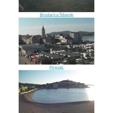
Brodarica Šibenik
Pirovac