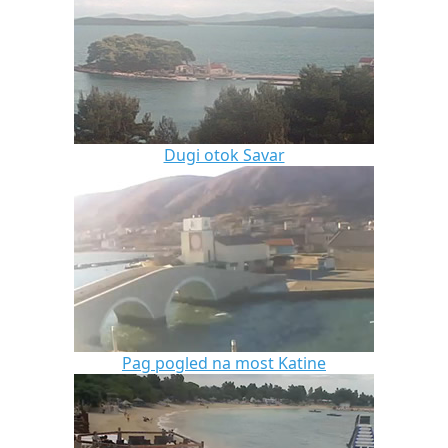
Dugi otok Savar
Pag pogled na most Katine