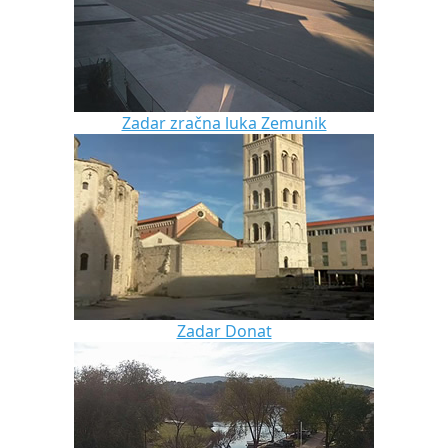
Zadar zračna luka Zemunik
Zadar Donat