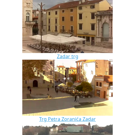
Zadar trg
Trg Petra Zoranića Zadar