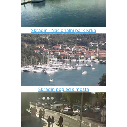
Skradin - Nacionalni park Krka
Skradin pogled s mosta