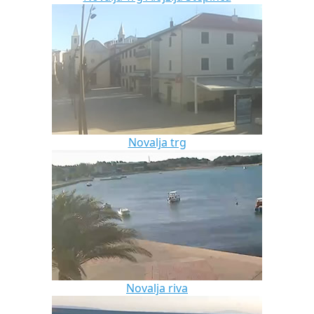
Novalja trg
Novalja riva