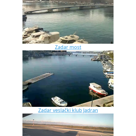
Zadar most
Zadar veslački klub Jadran