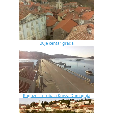
Buje centar grada
Rogoznica - obala Kneza Domagoja