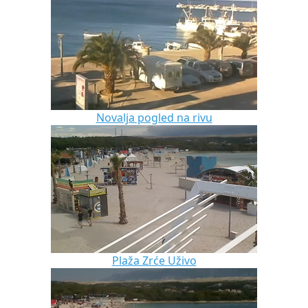
Novalja pogled na rivu
Plaža Zrće Uživo