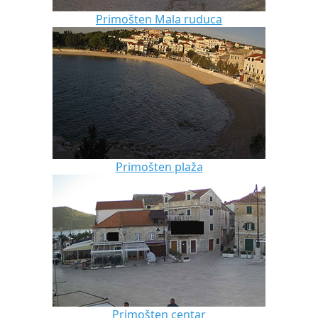
Primošten Mala ruduca
Primošten plaža
Primošten centar