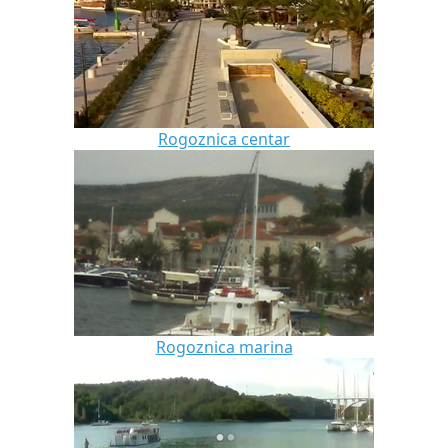
Rogoznica centar
Rogoznica marina