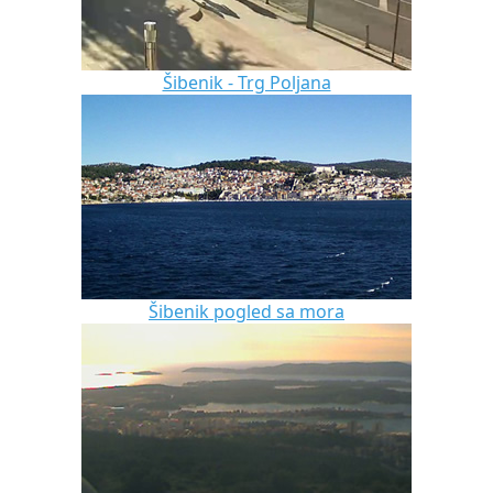
Šibenik - Trg Poljana
Šibenik pogled sa mora