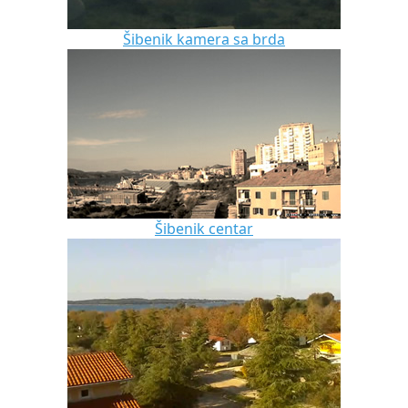
Šibenik kamera sa brda
Šibenik centar