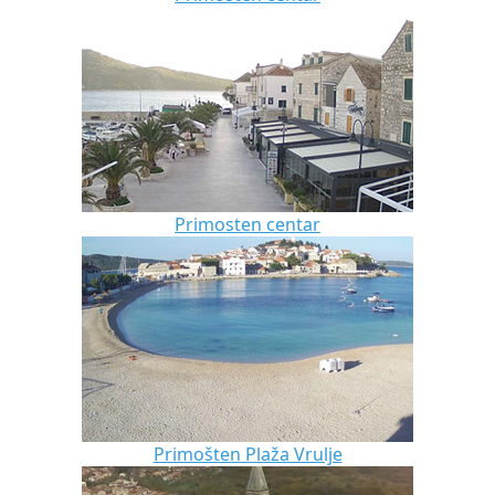
Primosten centar
Primošten Plaža Vrulje