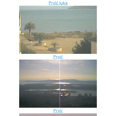
Prvić luka
Prvić
Prvic