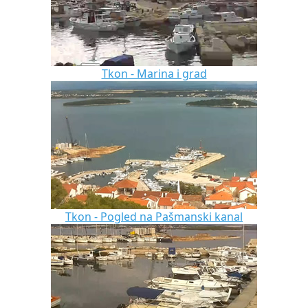
Tkon - Marina i grad
Tkon - Pogled na Pašmanski kanal