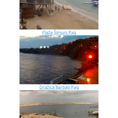
Plaža Šimuni Pag
Dražica Barbati Pag