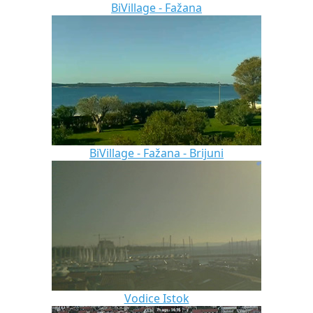
BiVillage - Fažana
BiVillage - Fažana - Brijuni
Vodice Istok