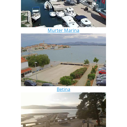
Murter Marina
Betina