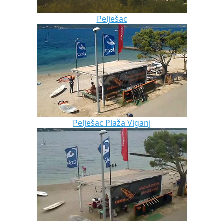
Pelješac
Pelješac Plaža Viganj