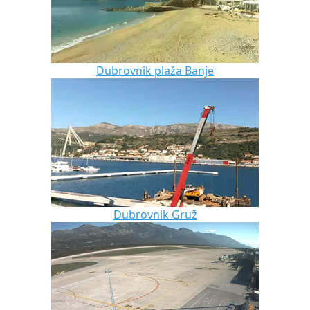
Dubrovnik plaža Banje
Dubrovnik Gruž