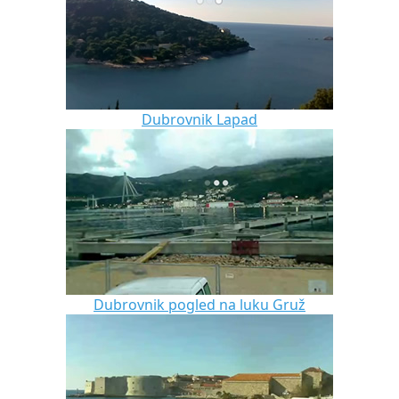
Dubrovnik Lapad
Dubrovnik pogled na luku Gruž