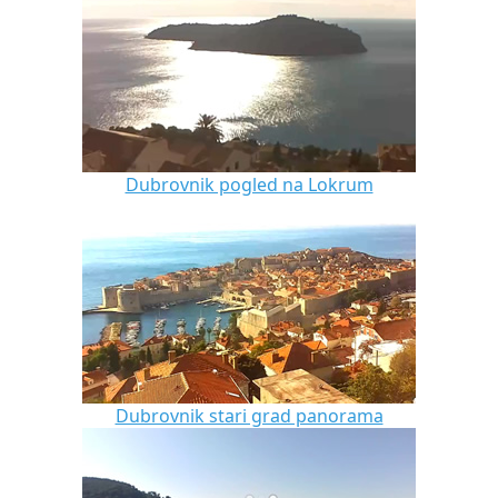
Dubrovnik pogled na Lokrum
Dubrovnik stari grad panorama