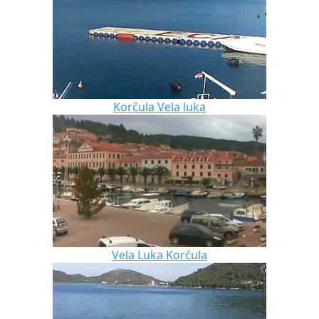
Korčula Vela luka
Vela Luka Korčula