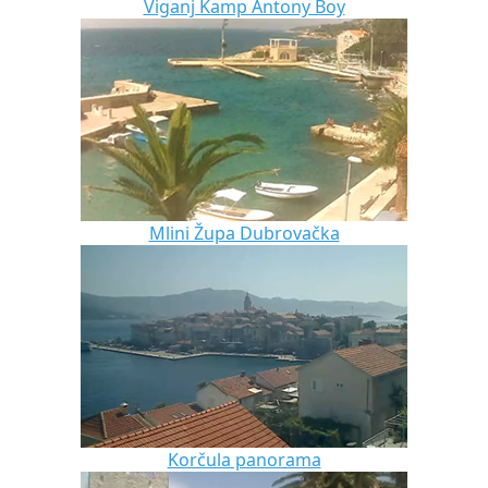
Viganj Kamp Antony Boy
Mlini Župa Dubrovačka
Korčula panorama