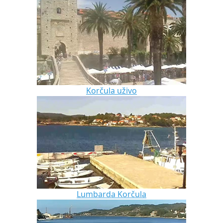
Korčula uživo
Lumbarda Korčula