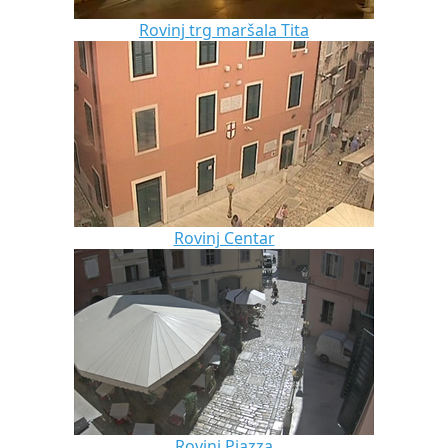
Rovinj trg maršala Tita
Rovinj Centar
Rovinj Piazza