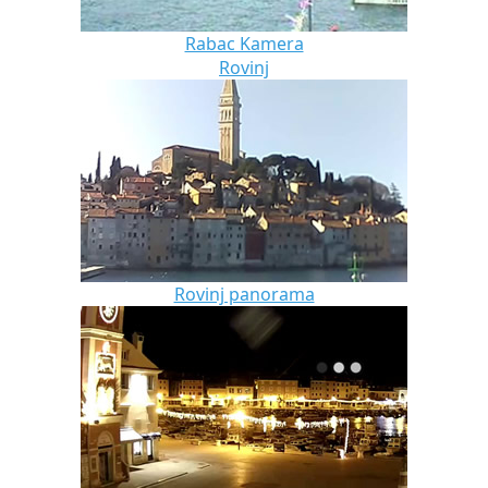
Rabac Kamera
Rovinj
Rovinj panorama