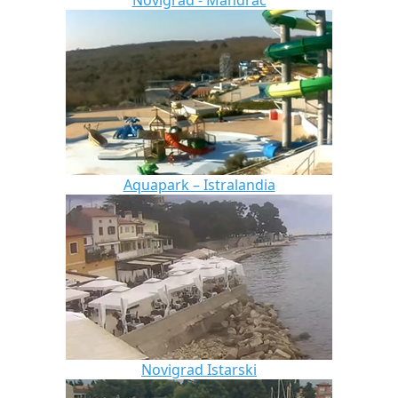
Novigrad - Mandrač
Aquapark – Istralandia
Novigrad Istarski