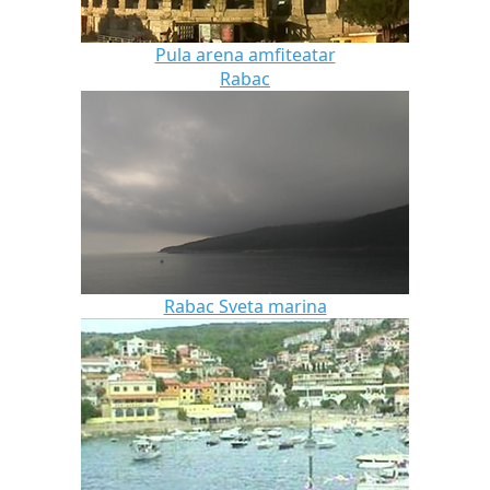
Pula arena amfiteatar
Rabac
Rabac Sveta marina