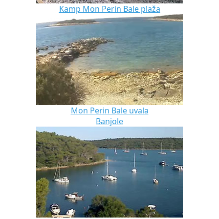
Kamp Mon Perin Bale plaža
Mon Perin Bale uvala
Banjole