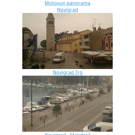
Motovun panorama
Novigrad
Novigrad Trg