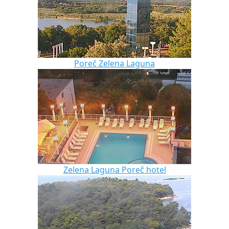
Poreč Zelena Laguna
Zelena Laguna Poreč hotel