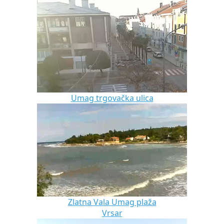
Umag trgovačka ulica
Zlatna Vala Umag plaža
Vrsar