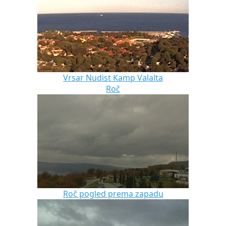
Vrsar Nudist Kamp Valalta
Roč
Roč pogled prema zapadu