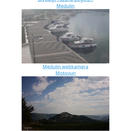
Medulin
Medulin webkamera
Motovun