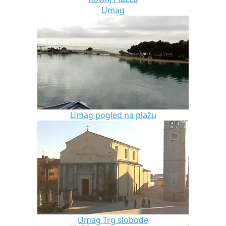
Umag
Umag pogled na plažu
Umag Trg slobode