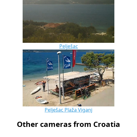
Pelješac
Pelješac Plaža Viganj
Other cameras from Croatia