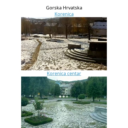
Gorska Hrvatska
Korenica
Korenica centar