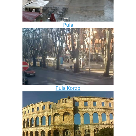
Pula
Pula Korzo