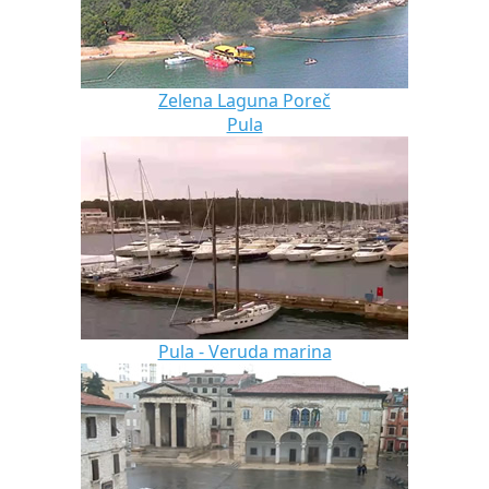
Zelena Laguna Poreč
Pula
Pula - Veruda marina