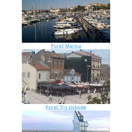
Poreč Marina
Poreč Trg slobode