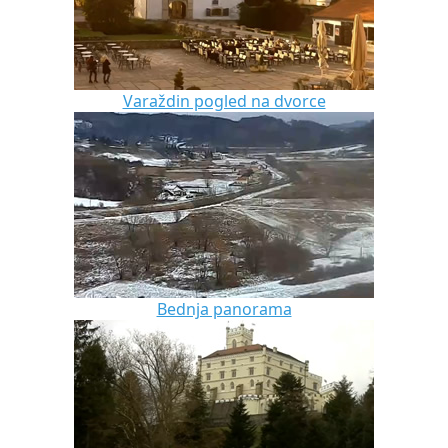
Varaždin pogled na dvorce
Bednja panorama