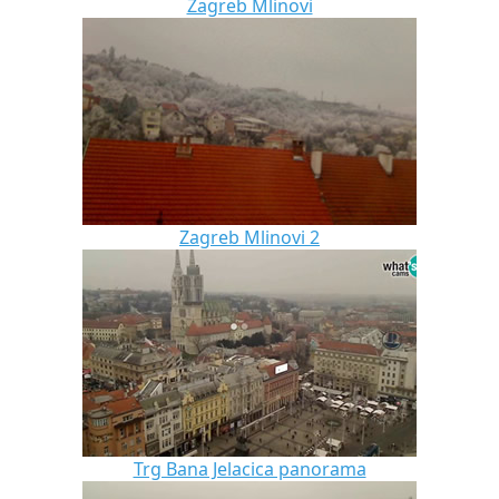
Zagreb Mlinovi
Zagreb Mlinovi 2
Trg Bana Jelacica panorama