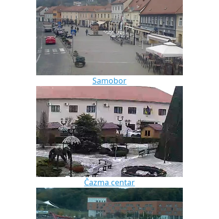
Samobor
Čazma centar