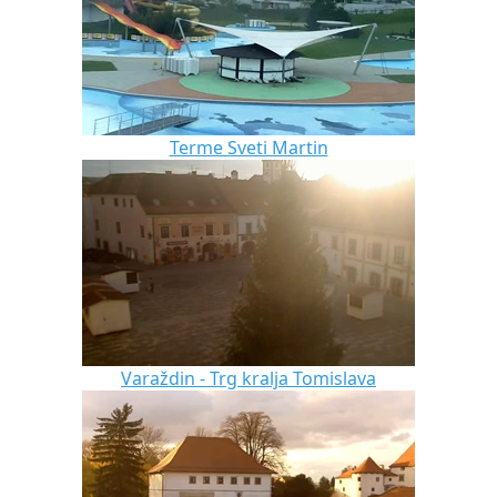
Terme Sveti Martin
Varaždin - Trg kralja Tomislava