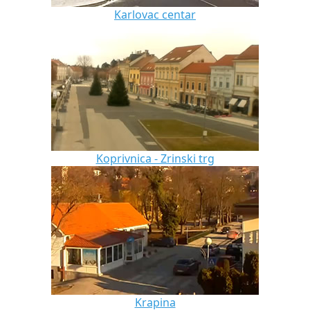
Karlovac centar
Koprivnica - Zrinski trg
Krapina