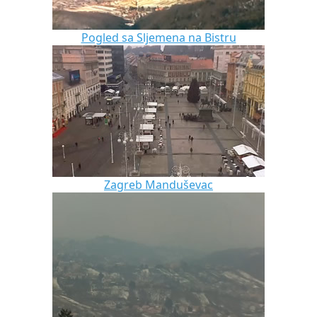
Pogled sa Sljemena na Bistru
Zagreb Manduševac