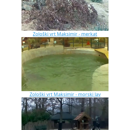
Zološki vrt Maksimir - merkat
Zološki vrt Maksimir - morski lav