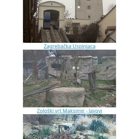
Zagrebačka Uspinjaca
Zološki vrt Maksimir - lavovi