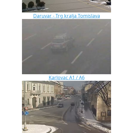
Daruvar - Trg kralja Tomislava
Karlovac A1 / A6