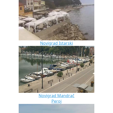
Novigrad Istarski
Novigrad Mandrač
Peroj