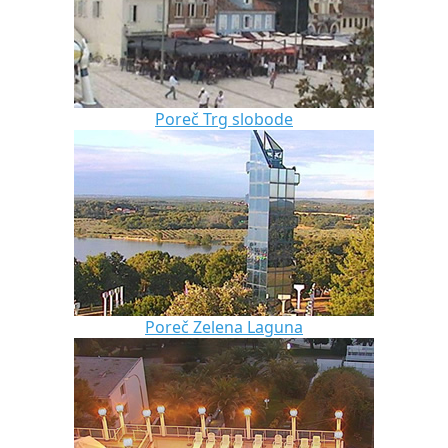
Poreč Trg slobode
Poreč Zelena Laguna