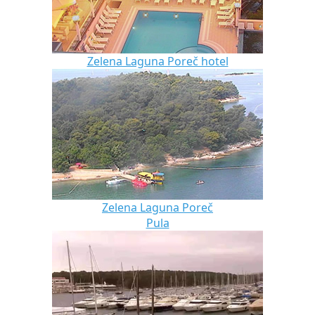
Zelena Laguna Poreč hotel
Zelena Laguna Poreč
Pula