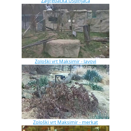
Zagrebačka Uspinjaca
Zološki vrt Maksimir - lavovi
Zološki vrt Maksimir - merkat