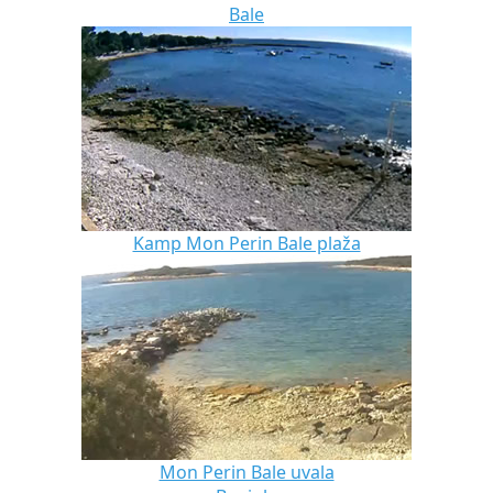
Bale
Kamp Mon Perin Bale plaža
Mon Perin Bale uvala