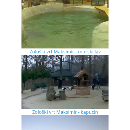
Zološki vrt Maksimir - morski lav
Zološki vrt Maksimir - kapucin