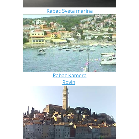
Rabac Sveta marina
Rabac Kamera
Rovinj