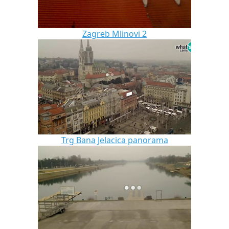
Zagreb Mlinovi 2
Trg Bana Jelacica panorama