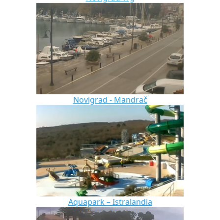
Novigrad - Mandrač
Aquapark – Istralandia