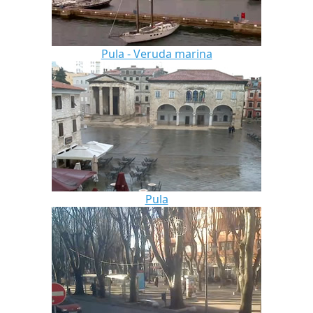
Pula - Veruda marina
Pula