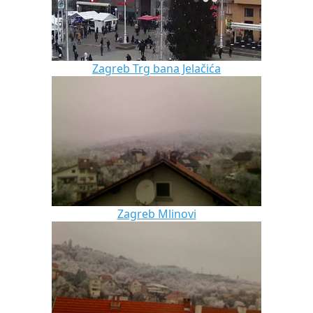
Zagreb Trg bana Jelačića
Zagreb Mlinovi