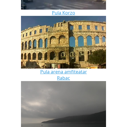
Pula Korzo
Pula arena amfiteatar
Rabac