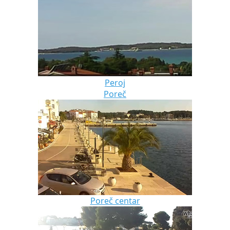
Peroj
Poreč
Poreč centar