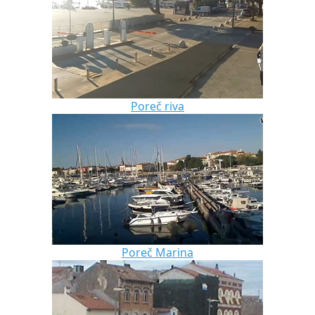
Poreč riva
Poreč Marina