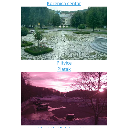
Korenica centar
Plitvice
Platak