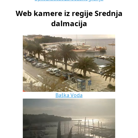
Web kamere iz regije Srednja
dalmacija
Baška Voda