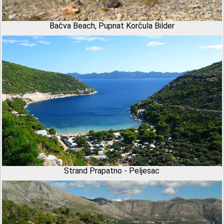
Bačva Beach, Pupnat Korčula Bilder
Strand Prapatno - Peljesac