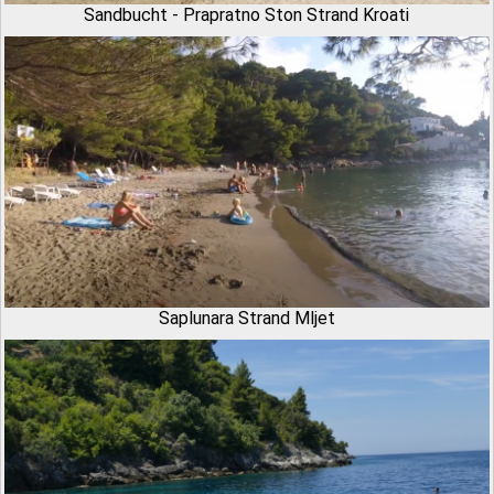
Sandbucht - Prapratno Ston Strand Kroati
Saplunara Strand Mljet