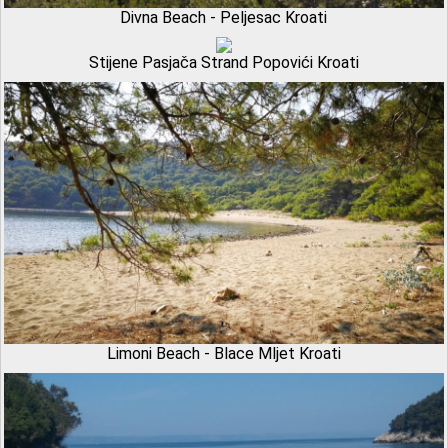
Divna Beach - Peljesac Kroati
Stijene Pasjača Strand Popovići Kroati
Limoni Beach - Blace Mljet Kroati