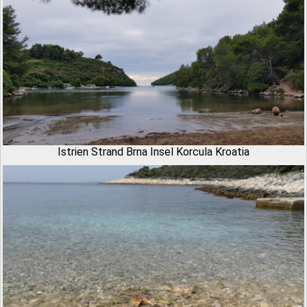
Istrien Strand Brna Insel Korcula Kroatia