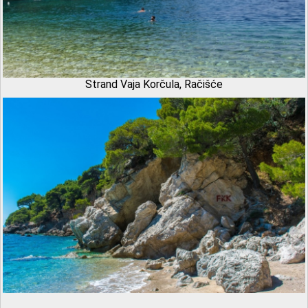
Strand Vaja Korčula, Račišće