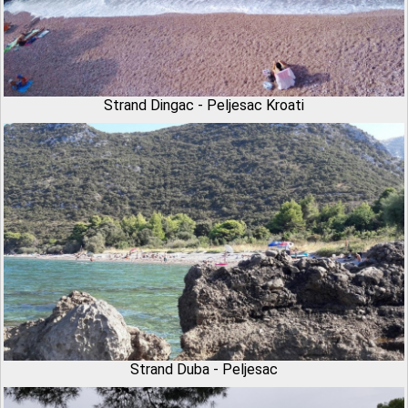
Strand Dingac - Peljesac Kroati
Strand Duba - Peljesac