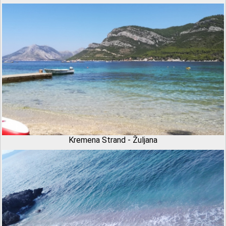
Kremena Strand - Žuljana