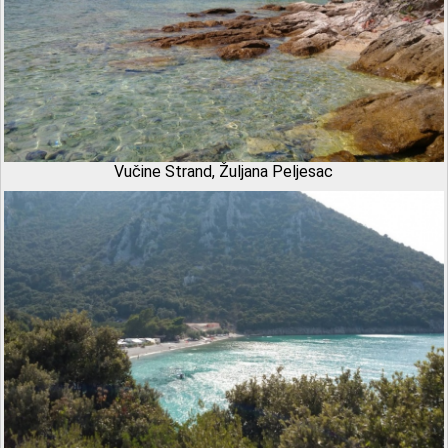
Vučine Strand, Žuljana Peljesac