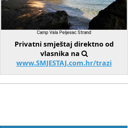
Camp Vala Peljesac Strand
Privatni smještaj direktno od
vlasnika na
www.SMJESTAJ.com.hr/trazi