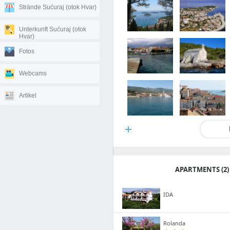
Strände Sućuraj (otok Hvar)
Unterkunft Sućuraj (otok
Hvar)
Fotos
Webcams
Artikel
APARTMENTS (2)
IDA
Rolanda