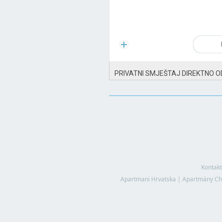
PRIVATNI SMJEŠTAJ DIREKTNO O
Kontakt
Apartmani Hrvatska
|
Apartmány Ch