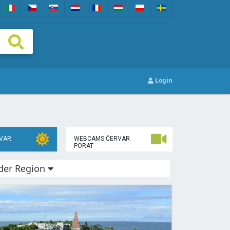
Login
VAR
WEBCAMS ČERVAR
PORAT
 der Region