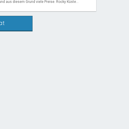
nd aus diesem Grund viele Preise. Rocky Küste...
at