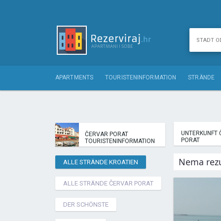
APARTMENTS
TOURISTENINFORMATION
STRÄNDE
UNTERKUNFT 
ČERVAR PORAT
PORAT
TOURISTENINFORMATION
Nema rezu
ALLE STRÄNDE KROATIEN
ALLE STRÄNDE ČERVAR PORAT
DER SCHÖNSTE