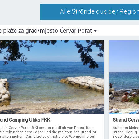
Alle Strände aus der Region
e plaže za grad/mjesto Červar Porat
und Camping Ulika FKK
Strand Cerv
st in Cervar Porat, 8 Kilometer nördlich von Porec. Blue
Auf einer klein
t direkt neben dem Lager, und die meisten der Strand ist
Strand. Genug i
r alten Eichen. Camp bietet klimatisierte Wohneinheiten
Besondere dies