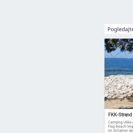
Pogledajt
FKK-Strand 
Camping Ulika i
Flag Beach lieg
im Schatten de