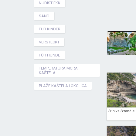
NUDIST FKK
SAND
FÜR KINDER
VERSTECKT
FÜR HUNDE
TEMPERATURA MORA
KAŠTELA
PLAŽE KAŠTELA I OKOLICA
Stiniva Strand auf