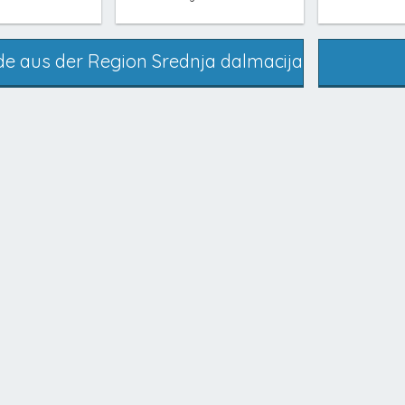
nde aus der Region Srednja dalmacija