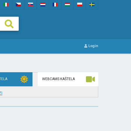
Login
TELA
WEBCAMS KAŠTELA
I