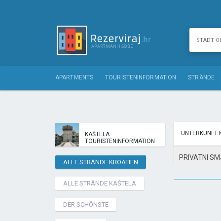
APARTMENTS
TOURISTENINFORMATION
STRÄNDE
UNTERKUNFT 
KAŠTELA
TOURISTENINFORMATION
PRIVATNI SM
ALLE STRÄNDE KROATIEN
ALLE STRÄNDE KAŠTELA
DER SCHÖNSTE