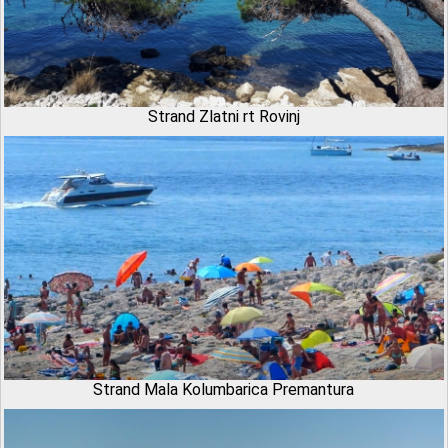
Strand Zlatni rt Rovinj
Strand Mala Kolumbarica Premantura