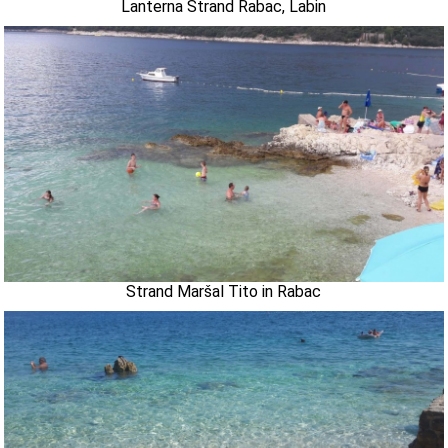
Lanterna Strand Rabac, Labin
Strand Maršal Tito in Rabac