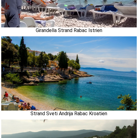
Girandella Strand Rabac Istrien
Strand Sveti Andrija Rabac Kroatien