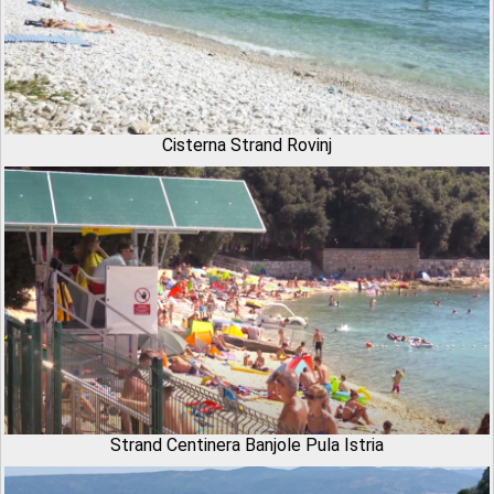
Cisterna Strand Rovinj
Strand Centinera Banjole Pula Istria