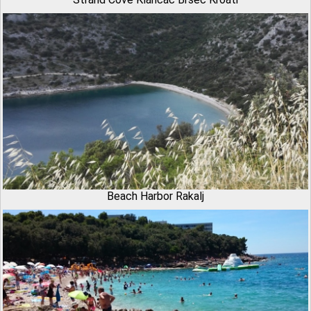
Beach Harbor Rakalj