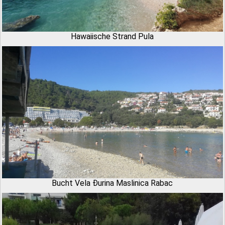
Hawaiische Strand Pula
Bucht Vela Đurina Maslinica Rabac