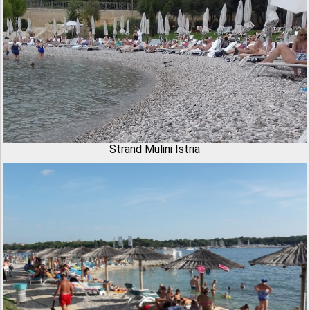
Strand Mulini Istria