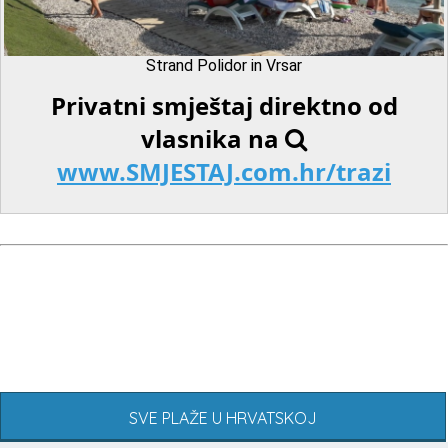
Strand Polidor in Vrsar
Privatni smještaj direktno od
vlasnika na
www.SMJESTAJ.com.hr/trazi
SVE PLAŽE U HRVATSKOJ