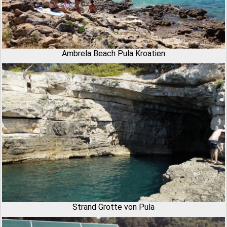
Ambrela Beach Pula Kroatien
Strand Grotte von Pula