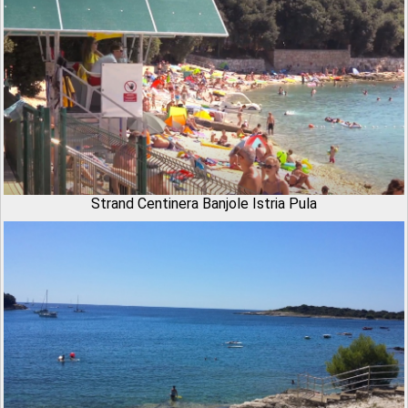
Strand Centinera Banjole Istria Pula