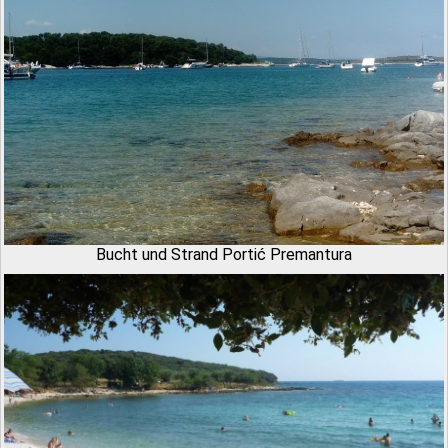
Bucht und Strand Portić Premantura