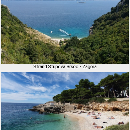
Strand Stupova Brseč - Zagora