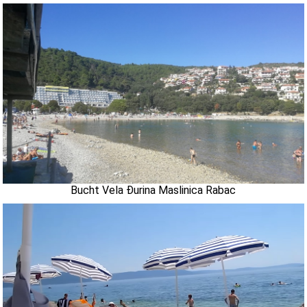
Bucht Vela Đurina Maslinica Rabac