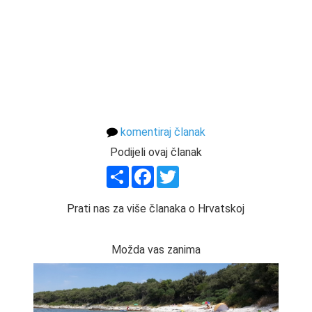
komentiraj članak
Podijeli ovaj članak
Share
Facebook
Twitter
Prati nas za više članaka o Hrvatskoj
Možda vas zanima