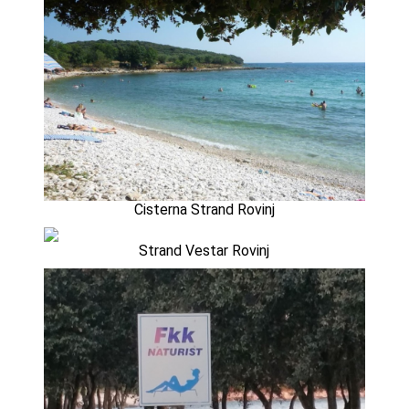
Cisterna Strand Rovinj
Strand Vestar Rovinj