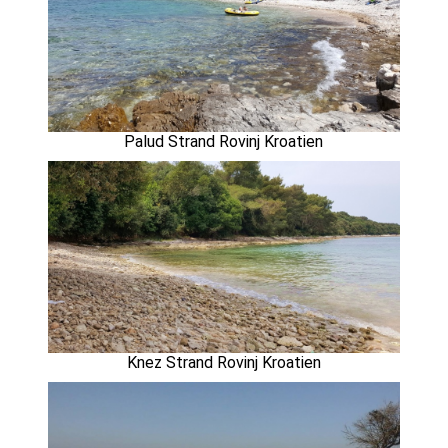
Palud Strand Rovinj Kroatien
Knez Strand Rovinj Kroatien