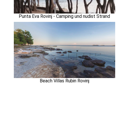
Punta Eva Rovinj - Camping und nudist Strand
Beach Villas Rubin Rovinj