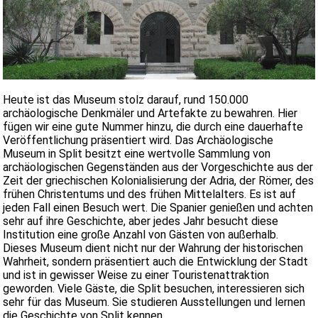
Heute ist das Museum stolz darauf, rund 150.000
archäologische Denkmäler und Artefakte zu bewahren. Hier
fügen wir eine gute Nummer hinzu, die durch eine dauerhafte
Veröffentlichung präsentiert wird. Das Archäologische
Museum in Split besitzt eine wertvolle Sammlung von
archäologischen Gegenständen aus der Vorgeschichte aus der
Zeit der griechischen Kolonialisierung der Adria, der Römer, des
frühen Christentums und des frühen Mittelalters. Es ist auf
jeden Fall einen Besuch wert. Die Spanier genießen und achten
sehr auf ihre Geschichte, aber jedes Jahr besucht diese
Institution eine große Anzahl von Gästen von außerhalb.
Dieses Museum dient nicht nur der Wahrung der historischen
Wahrheit, sondern präsentiert auch die Entwicklung der Stadt
und ist in gewisser Weise zu einer Touristenattraktion
geworden. Viele Gäste, die Split besuchen, interessieren sich
sehr für das Museum. Sie studieren Ausstellungen und lernen
die Geschichte von Split kennen.