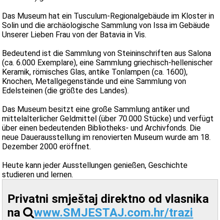
Das Museum hat ein Tusculum-Regionalgebäude im Kloster in
Solin und die archäologische Sammlung von Issa im Gebäude
Unserer Lieben Frau von der Batavia in Vis.
Bedeutend ist die Sammlung von Steininschriften aus Salona
(ca. 6.000 Exemplare), eine Sammlung griechisch-hellenischer
Keramik, römisches Glas, antike Tonlampen (ca. 1600),
Knochen, Metallgegenstände und eine Sammlung von
Edelsteinen (die größte des Landes).
Das Museum besitzt eine große Sammlung antiker und
mittelalterlicher Geldmittel (über 70.000 Stücke) und verfügt
über einen bedeutenden Bibliotheks- und Archivfonds. Die
neue Dauerausstellung im renovierten Museum wurde am 18.
Dezember 2000 eröffnet.
Heute kann jeder Ausstellungen genießen, Geschichte
studieren und lernen.
Privatni smještaj direktno od vlasnika
na
www.SMJESTAJ.com.hr/trazi