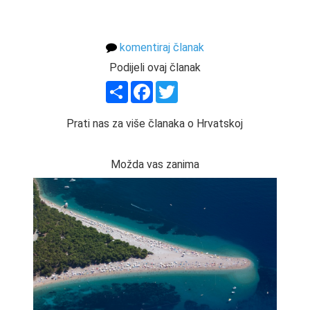
komentiraj članak
Podijeli ovaj članak
Share
Facebook
Twitter
Prati nas za više članaka o Hrvatskoj
Možda vas zanima