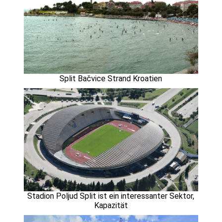
Split Bačvice Strand Kroatien
Stadion Poljud Split ist ein interessanter Sektor,
Kapazität