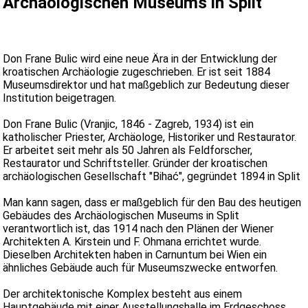
Archäologischen Museums in Split
Don Frane Bulic wird eine neue Ära in der Entwicklung der
kroatischen Archäologie zugeschrieben. Er ist seit 1884
Museumsdirektor und hat maßgeblich zur Bedeutung dieser
Institution beigetragen.
Don Frane Bulic (Vranjic, 1846 - Zagreb, 1934) ist ein
katholischer Priester, Archäologe, Historiker und Restaurator.
Er arbeitet seit mehr als 50 Jahren als Feldforscher,
Restaurator und Schriftsteller. Gründer der kroatischen
archäologischen Gesellschaft "Bihać", gegründet 1894 in Split
Man kann sagen, dass er maßgeblich für den Bau des heutigen
Gebäudes des Archäologischen Museums in Split
verantwortlich ist, das 1914 nach den Plänen der Wiener
Architekten A. Kirstein und F. Ohmana errichtet wurde.
Dieselben Architekten haben in Carnuntum bei Wien ein
ähnliches Gebäude auch für Museumszwecke entworfen.
Der architektonische Komplex besteht aus einem
Hauptgebäude mit einer Ausstellungshalle im Erdgeschoss