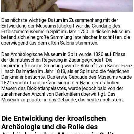
Das nächste wichtige Datum im Zusammenhang mit der
Entwicklung der Museumstätigkeit war die Gründung des
Erzbistumsmuseums in Split im Jahr 1750. In diesem Museum
befand sich eine große Sammlung lateinischer Inschriften, die
überwiegend aus dem alten Salona stammten.
Das Archäologische Museum in Split wurde 1820 auf Erlass
der dalmatinischen Regierung in Zadar gegründet. Die
Inspiration für seine Gründung war die Ankunft von Kaiser Franz
I. nach Dalmatien im Jahr 1818, als er Split und die feierlichen
Denkmäler besuchte. Das erste Gebäude des Museums wurde
1821 errichtet und befand sich in der Nähe der östlichen
Mauern des Diokletianpalastes, wurde jedoch bald von der
zunehmenden Anzahl von Denkmälern überwältigt. Das
Museum zog später in das Gebäude, das heute noch steht.
Die Entwicklung der kroatischen
Archäologie und die Rolle des