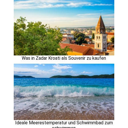
Was in Zadar Kroati als Souvenir zu kaufen
Ideale Meerestemperatur und Schwimmbad zum