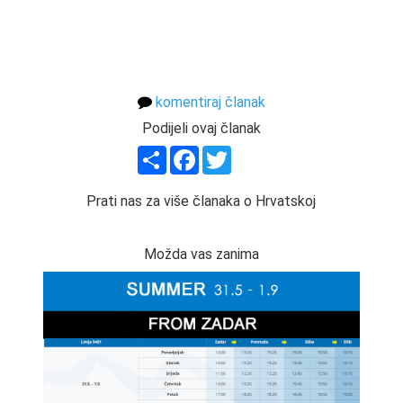
komentiraj članak
Podijeli ovaj članak
Share
Facebook
Twitter
Prati nas za više članaka o Hrvatskoj
Možda vas zanima