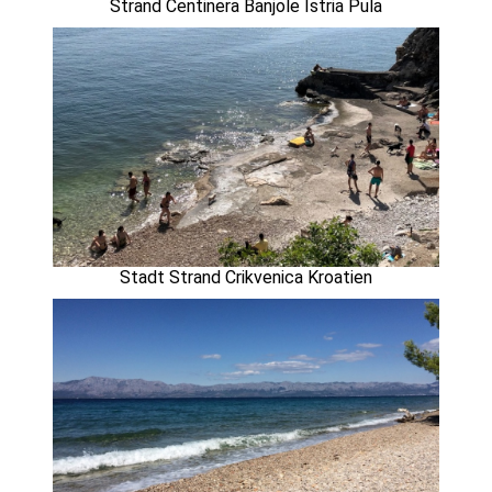
Strand Centinera Banjole Istria Pula
Stadt Strand Crikvenica Kroatien