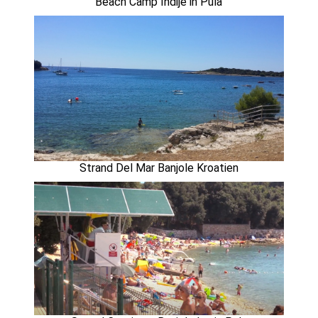
Beach Camp Indije in Pula
Strand Del Mar Banjole Kroatien