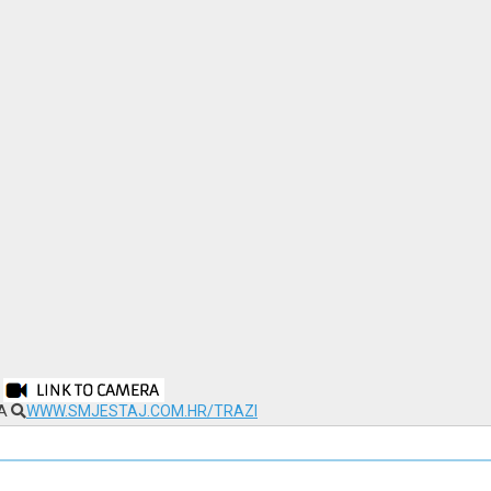
NA
WWW.SMJESTAJ.COM.HR/TRAZI