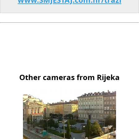
Other cameras from Rijeka