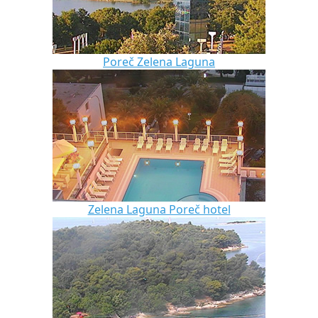
Poreč Zelena Laguna
Zelena Laguna Poreč hotel