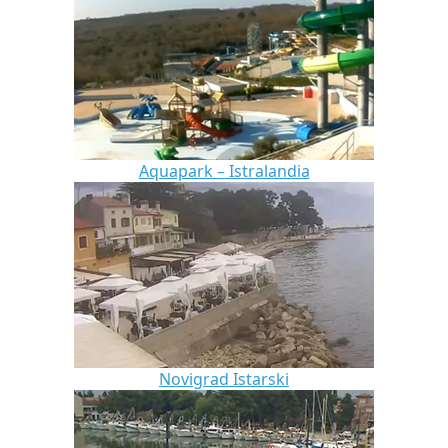
Aquapark – Istralandia
Novigrad Istarski