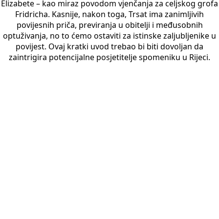
Elizabete – kao miraz povodom vjenčanja za celjskog grofa
Fridricha. Kasnije, nakon toga, Trsat ima zanimljivih
povijesnih priča, previranja u obitelji i međusobnih
optuživanja, no to ćemo ostaviti za istinske zaljubljenike u
povijest. Ovaj kratki uvod trebao bi biti dovoljan da
zaintrigira potencijalne posjetitelje spomeniku u Rijeci.