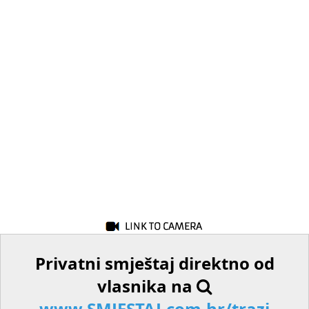
Privatni smještaj direktno od
vlasnika na
www.SMJESTAJ.com.hr/trazi