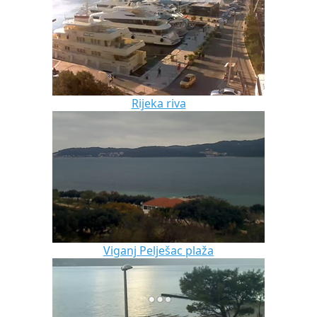
Rijeka riva
Viganj Pelješac plaža