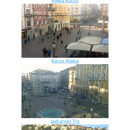
Rijeka Korzo
Korzo Rijeka
Jadranski Trg