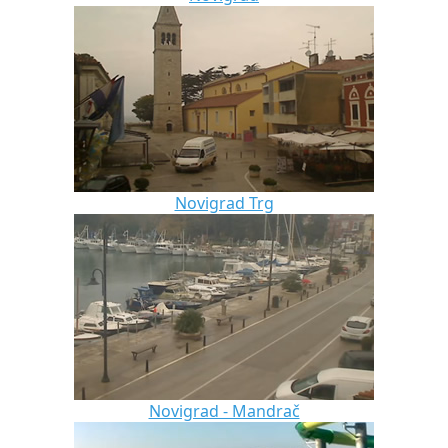
Novigrad Trg
Novigrad - Mandrač