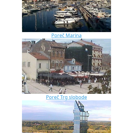
Poreč Marina
Poreč Trg slobode