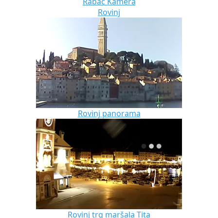
Rabac Kamera
Rovinj
Rovinj panorama
Rovinj trg maršala Tita