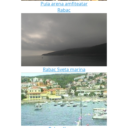
Pula arena amfiteatar
Rabac
Rabac Sveta marina