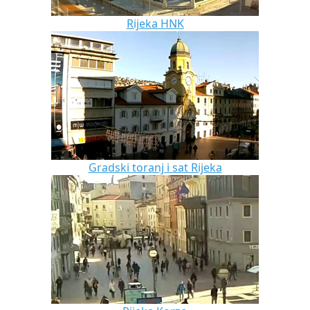
Rijeka HNK
Gradski toranj i sat Rijeka