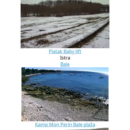
Platak Baby lift
Istra
Bale
Kamp Mon Perin Bale plaža