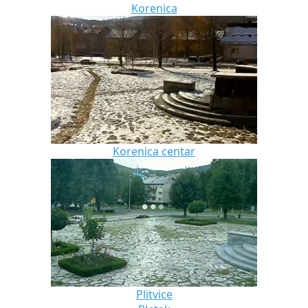
Korenica
Korenica centar
Plitvice