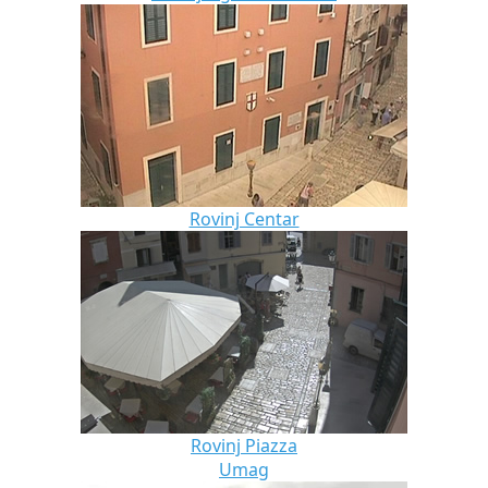
Rovinj Centar
Rovinj Piazza
Umag