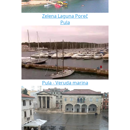
Zelena Laguna Poreč
Pula
Pula - Veruda marina