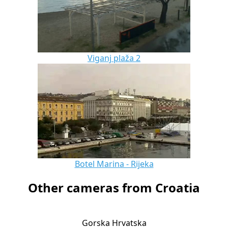
Viganj plaža 2
Botel Marina - Rijeka
Other cameras from Croatia
Gorska Hrvatska