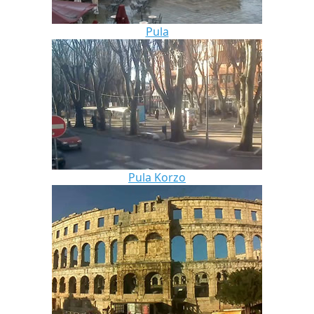
Pula
Pula Korzo